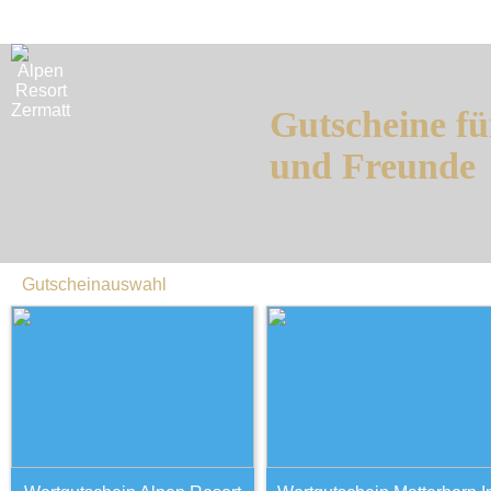
Gutscheine fü
und Freunde
Gutscheinauswahl