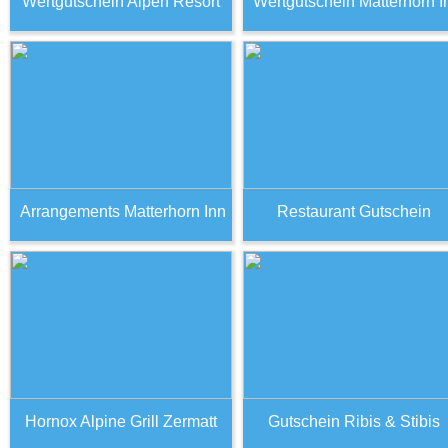
Wertgutschein Alpen Resort
Wertgutschein Matterhorn I
Arrangements Matterhorn Inn
Restaurant Gutschein
Hornox Alpine Grill Zermatt
Gutschein Ribis & Stibis