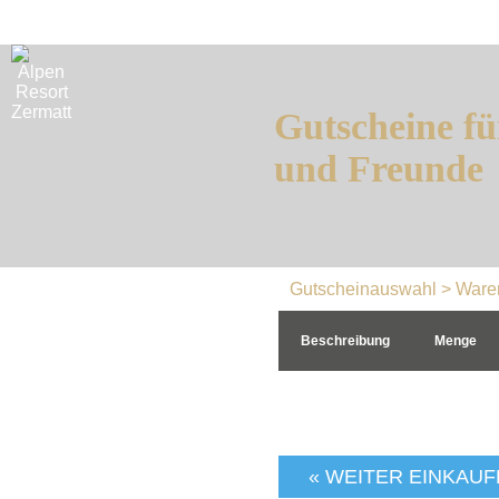
Gutscheine fü
und Freunde
Gutscheinauswahl
> Ware
Beschreibung
Menge
« WEITER EINKAU