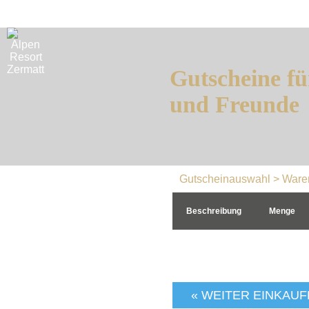
Gutscheine fü
und Freunde
Gutscheinauswahl
> Ware
Beschreibung
Menge
« WEITER EINKAU