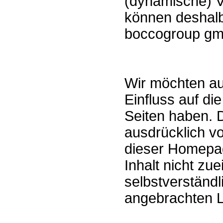
(dynamische) V
können deshalb
boccogroup gmb
Wir möchten aus
Einfluss auf di
Seiten haben. D
ausdrücklich von
dieser Homepa
Inhalt nicht zue
selbstverständl
angebrachten L