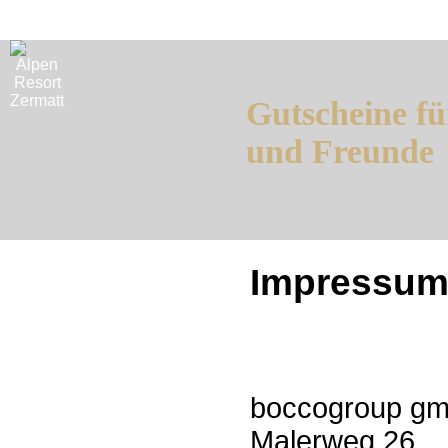
Gutscheine fü
und Freunde
Impressu
boccogroup g
Malerweg 26