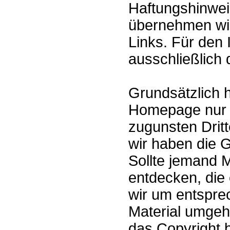
Haftungshinweis:
übernehmen wir 
Links. Für den I
ausschließlich 
Grundsätzlich 
Homepage nur M
zugunsten Dritt
wir haben die 
Sollte jemand 
entdecken, die e
wir um entspre
Material umge
das Copyright