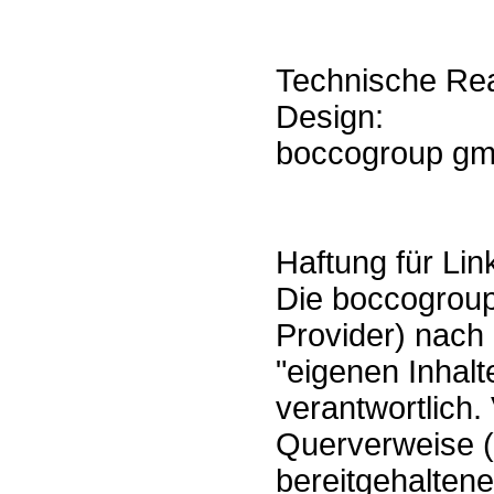
Technische Rea
Design:
boccogroup gm
Haftung für Lin
Die boccogroup 
Provider) nach
"eigenen Inhalte
verantwortlich.
Querverweise (
bereitgehaltene