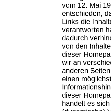
vom 12. Mai 19
entschieden, d
Links die Inhalt
verantworten ha
dadurch verhin
von den Inhalte
dieser Homepag
wir an verschi
anderen Seiten
einen möglichst
Informationshin
dieser Homepa
handelt es sich