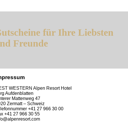
utscheine für Ihre Liebsten
nd Freunde
mpressum
EST WESTERN Alpen Resort Hotel
rg Aufdenblatten
terer Mattenweg 47
20 Zermatt – Schweiz
lefonnummer +41 27 966 30 00
x +41 27 966 30 55
fo@alpenresort.com