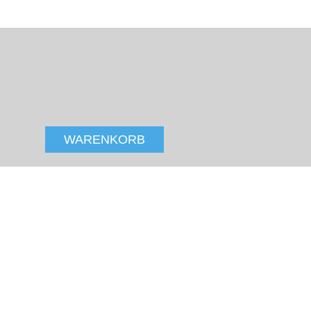
ALPEN RESORT ZERMATT
WARENKORB