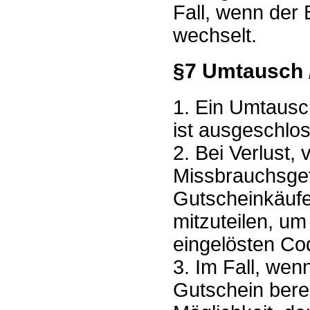
Fall, wenn der
wechselt.
§7 Umtausch /
1. Ein Umtausc
ist ausgeschlo
2. Bei Verlust,
Missbrauchsgef
Gutscheinkäufer
mitzuteilen, um
eingelösten Co
3. Im Fall, wen
Gutschein berei