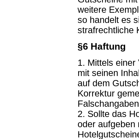
weitere Exempl
so handelt es 
strafrechtliche
§6 Haftung
1. Mittels eine
mit seinen Inh
auf dem Gutsch
Korrektur geme
Falschangaben 
2. Sollte das 
oder aufgeben 
Hotelgutschein