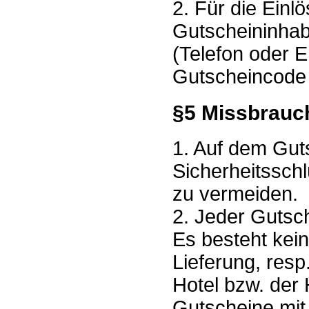
2. Für die Einlö
Gutscheininhabe
(Telefon oder 
Gutscheincode 
§5 Missbrauc
1. Auf dem Guts
Sicherheitssch
zu vermeiden.
2. Jeder Gutsc
Es besteht kein
Lieferung, res
Hotel bzw. der 
Gutscheine mit