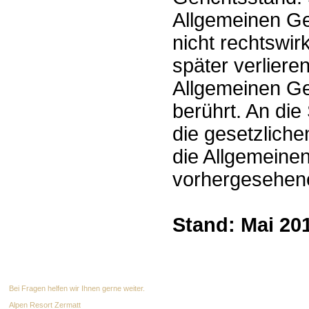
Allgemeinen Ge
nicht rechtswi
später verlieren
Allgemeinen Ge
berührt. An die
die gesetzliche
die Allgemeine
vorhergesehen
Stand: Mai 20
Bei Fragen helfen wir Ihnen gerne weiter.
Alpen Resort Zermatt