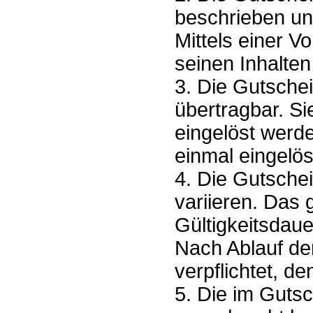
beschrieben un
Mittels einer V
seinen Inhalten
3. Die Gutsche
übertragbar. Si
eingelöst werd
einmal eingelö
4. Die Gutschei
variieren. Das
Gültigkeitsdau
Nach Ablauf der
verpflichtet, 
5. Die im Guts