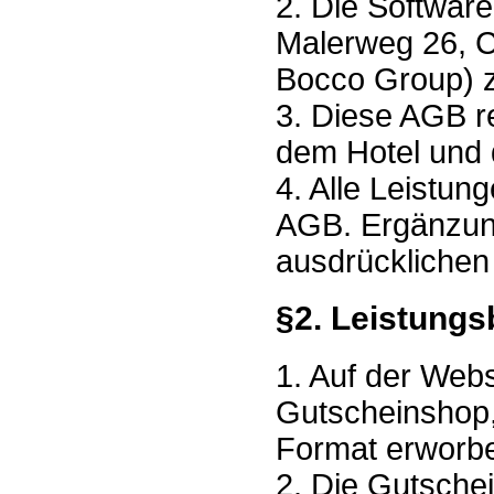
2. Die Softwar
Malerweg 26, C
Bocco Group) zu
3. Diese AGB r
dem Hotel und 
4. Alle Leistun
AGB. Ergänzung
ausdrücklichen
§2. Leistungs
1. Auf der Web
Gutscheinshop
Format erworb
2. Die Gutsche