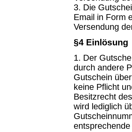
3. Die Gutschei
Email in Form 
Versendung der
§4 Einlösung
1. Der Gutsche
durch andere P
Gutschein über
keine Pflicht u
Besitzrecht des
wird lediglich 
Gutscheinnumm
entsprechende 