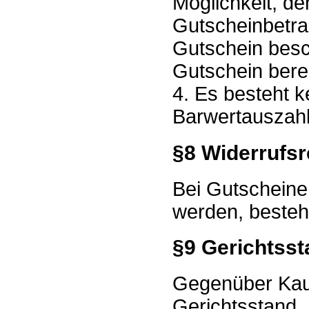
Möglichkeit, d
Gutscheinbetrag
Gutschein besc
Gutschein bereit
4. Es besteht 
Barwertauszah
§8 Widerrufsr
Bei Gutscheine
werden, besteht
§9 Gerichtsst
Gegenüber Kaufl
Gerichtsstand.