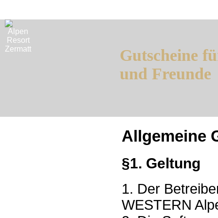
Gutscheine fü
und Freunde
Allgemeine 
§1. Geltung
1. Der Betreib
WESTERN Alpen 