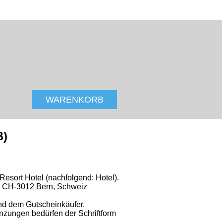
ALPEN RESORT ZERMATT
WARENKORB
B)
sort Hotel (nachfolgend: Hotel).
, CH-3012 Bern, Schweiz
nd dem Gutscheinkäufer.
nzungen bedürfen der Schriftform