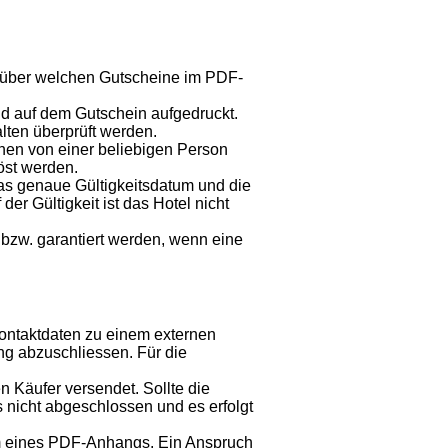
 über welchen Gutscheine im PDF-
d auf dem Gutschein aufgedruckt.
lten überprüft werden.
nen von einer beliebigen Person
öst werden.
Das genaue Gültigkeitsdatum und die
er Gültigkeit ist das Hotel nicht
 bzw. garantiert werden, wenn eine
ontaktdaten zu einem externen
ng abzuschliessen. Für die
n Käufer versendet. Sollte die
 nicht abgeschlossen und es erfolgt
orm eines PDF-Anhangs. Ein Anspruch