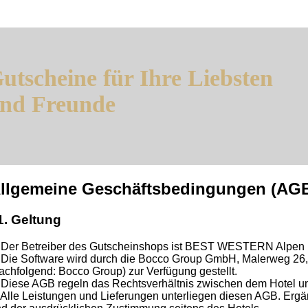
utscheine für Ihre Liebsten
nd Freunde
llgemeine Geschäftsbedingungen (AG
1. Geltung
 Der Betreiber des Gutscheinshops ist BEST WESTERN Alpen Re
 Die Software wird durch die Bocco Group GmbH, Malerweg 26
achfolgend: Bocco Group) zur Verfügung gestellt.
 Diese AGB regeln das Rechtsverhältnis zwischen dem Hotel u
 Alle Leistungen und Lieferungen unterliegen diesen AGB. Ergä