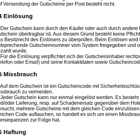
f Versendung der Gutscheine per Post besteht nicht.
4 Einlösung
 Der Gutschein kann durch den Käufer oder auch durch andere 
tschein übertragbar ist. Aus diesem Grund besteht keine Pflicht
s Besitzrecht des Einlösers zu überprüfen. Beim Einlösen wird l
tsprechende Gutscheinnummer vom System freigegeben und o
zahlt wurde.
 Für die Einlösung verpflichtet sich der Gutscheininhaber rechtz
elefon oder Email) und seine Kontaktdaten sowie Gutscheincode
5 Missbrauch
 Auf dem Gutschein ist ein Gutscheincode mit Sicherheitsschlüs
ssbrauch zu vermeiden.
 Jeder Gutschein kann nur einmal eingelöst werden. Es besteht 
d/oder Lieferung, resp. auf Schadenersatz gegenüber dem Hotel
rsucht, mehrere Gutscheine mit dem gleichen Code einzulösen.
eichen Code auftauchen, so handelt es sich um einen Missbrauc
nsequenzen zur Folge hat.
6 Haftung