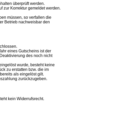
nhalten überprüft werden.
f zur Korrektur gemeldet werden.
ben müssen, so verfallen die
der Betrieb nachweisbar den
chlossen.
ahr eines Gutscheins ist der
 Deaktivierung des noch nicht
eingelöst wurde, besteht keine
ck zu erstatten bzw. die im
reits als eingelöst gilt.
auszahlung zurückzugeben.
eht kein Widerrufsrecht.