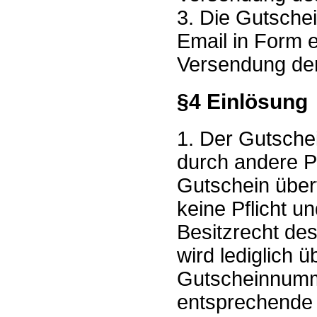
3. Die Gutschei
Email in Form 
Versendung der
§4 Einlösung
1. Der Gutsche
durch andere P
Gutschein über
keine Pflicht u
Besitzrecht des
wird lediglich 
Gutscheinnumm
entsprechende 