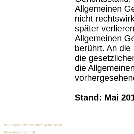
Allgemeinen Ge
nicht rechtswi
später verlieren
Allgemeinen Ge
berührt. An die
die gesetzliche
die Allgemeine
vorhergesehen
Stand: Mai 20
Bei Fragen helfen wir Ihnen gerne weiter.
Alpen Resort Zermatt