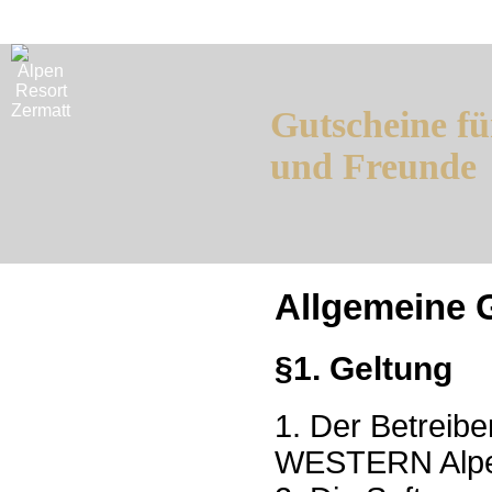
Gutscheine fü
und Freunde
Allgemeine 
§1. Geltung
1. Der Betreib
WESTERN Alpen 