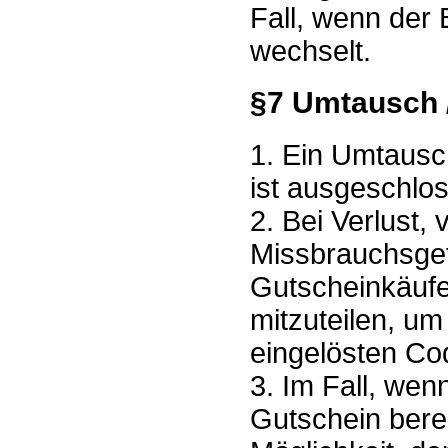
Fall, wenn der
wechselt.
§7 Umtausch /
1. Ein Umtausc
ist ausgeschlo
2. Bei Verlust,
Missbrauchsgef
Gutscheinkäufer
mitzuteilen, um
eingelösten Co
3. Im Fall, wen
Gutschein berei