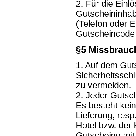
2. Für die Einlö
Gutscheininhabe
(Telefon oder 
Gutscheincode 
§5 Missbrauc
1. Auf dem Guts
Sicherheitssch
zu vermeiden.
2. Jeder Gutsc
Es besteht kein
Lieferung, res
Hotel bzw. der 
Gutscheine mit