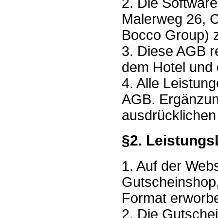
2. Die Softwar
Malerweg 26, C
Bocco Group) zu
3. Diese AGB r
dem Hotel und 
4. Alle Leistun
AGB. Ergänzung
ausdrücklichen
§2. Leistungs
1. Auf der Web
Gutscheinshop
Format erworb
2. Die Gutsche