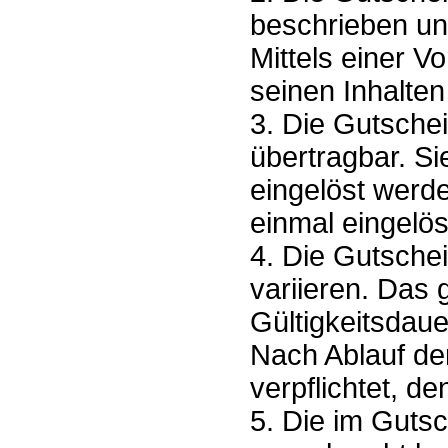
beschrieben un
Mittels einer V
seinen Inhalten
3. Die Gutsche
übertragbar. Si
eingelöst werd
einmal eingelö
4. Die Gutschei
variieren. Das
Gültigkeitsdau
Nach Ablauf der
verpflichtet, 
5. Die im Guts