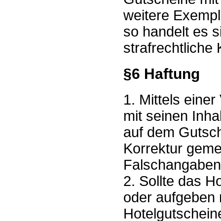
weitere Exempl
so handelt es 
strafrechtliche
§6 Haftung
1. Mittels eine
mit seinen Inh
auf dem Gutsch
Korrektur geme
Falschangaben 
2. Sollte das 
oder aufgeben 
Hotelgutschein