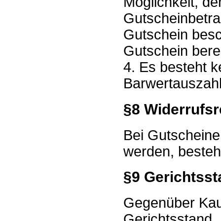
Möglichkeit, d
Gutscheinbetrag
Gutschein besc
Gutschein bereit
4. Es besteht 
Barwertauszah
§8 Widerrufsr
Bei Gutscheine
werden, besteht
§9 Gerichtsst
Gegenüber Kaufl
Gerichtsstand.