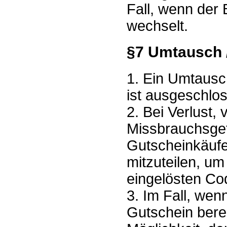
Fall, wenn der
wechselt.
§7 Umtausch /
1. Ein Umtausc
ist ausgeschlo
2. Bei Verlust,
Missbrauchsgef
Gutscheinkäufer
mitzuteilen, um
eingelösten Co
3. Im Fall, wen
Gutschein berei