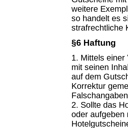
weitere Exempl
so handelt es 
strafrechtliche
§6 Haftung
1. Mittels eine
mit seinen Inh
auf dem Gutsch
Korrektur geme
Falschangaben 
2. Sollte das 
oder aufgeben 
Hotelgutschein