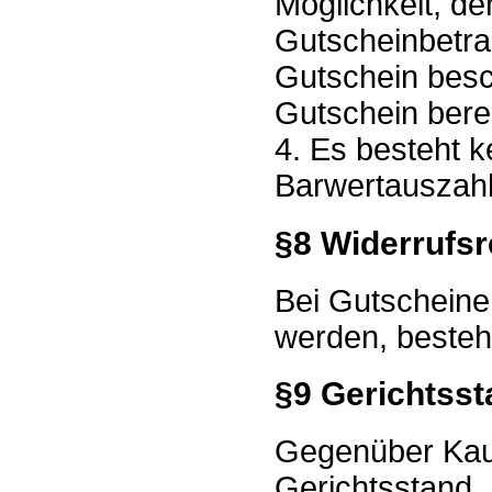
Möglichkeit, d
Gutscheinbetrag
Gutschein besc
Gutschein bereit
4. Es besteht 
Barwertauszah
§8 Widerrufsr
Bei Gutscheine
werden, besteht
§9 Gerichtsst
Gegenüber Kaufl
Gerichtsstand.