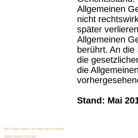
Allgemeinen Ge
nicht rechtswi
später verlieren
Allgemeinen Ge
berührt. An die
die gesetzliche
die Allgemeine
vorhergesehen
Stand: Mai 20
Bei Fragen helfen wir Ihnen gerne weiter.
Alpen Resort Zermatt