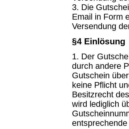
3. Die Gutschei
Email in Form 
Versendung der
§4 Einlösung
1. Der Gutsche
durch andere P
Gutschein über
keine Pflicht u
Besitzrecht des
wird lediglich 
Gutscheinnumm
entsprechende 