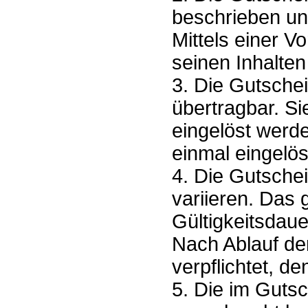
beschrieben un
Mittels einer V
seinen Inhalten
3. Die Gutsche
übertragbar. Si
eingelöst werd
einmal eingelö
4. Die Gutschei
variieren. Das
Gültigkeitsdau
Nach Ablauf der
verpflichtet, 
5. Die im Guts