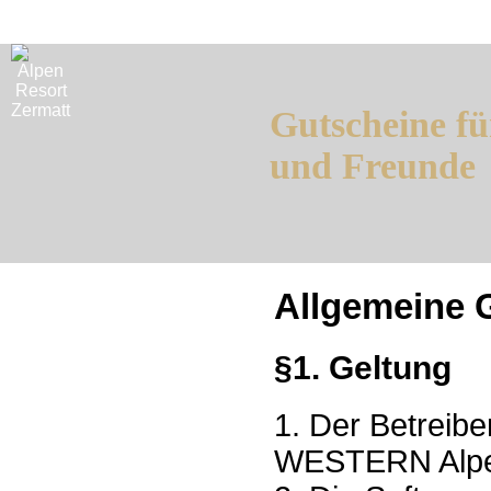
Gutscheine fü
und Freunde
Allgemeine 
§1. Geltung
1. Der Betreib
WESTERN Alpen 