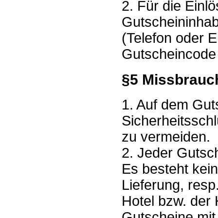
2. Für die Einlö
Gutscheininhabe
(Telefon oder 
Gutscheincode 
§5 Missbrauc
1. Auf dem Guts
Sicherheitssch
zu vermeiden.
2. Jeder Gutsc
Es besteht kein
Lieferung, res
Hotel bzw. der 
Gutscheine mit