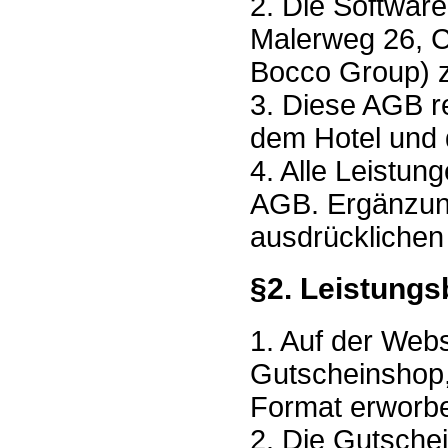
2. Die Softwar
Malerweg 26, C
Bocco Group) zu
3. Diese AGB r
dem Hotel und 
4. Alle Leistun
AGB. Ergänzung
ausdrücklichen
§2. Leistungs
1. Auf der Web
Gutscheinshop
Format erworb
2. Die Gutsche