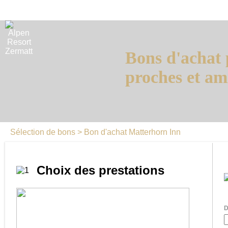
Bons d'achat 
proches et am
Sélection de bons
> Bon d'achat Matterhorn Inn
Choix des prestations