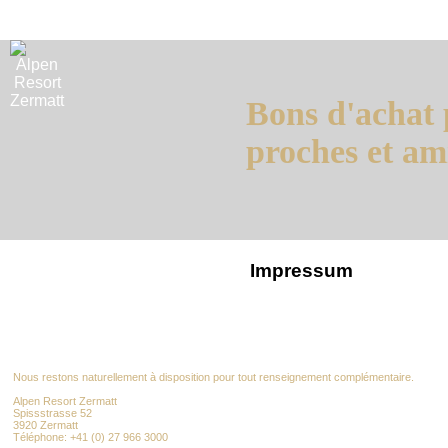
Bons d'achat 
proches et am
Impressum
Nous restons naturellement à disposition pour tout renseignement complémentaire.
Alpen Resort Zermatt
Spissstrasse 52
3920 Zermatt
Téléphone: +41 (0) 27 966 3000