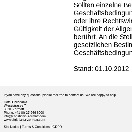
Sollten einzelne B
Geschäftsbedingung
oder ihre Rechtswir
Gültigkeit der All
berührt. An die St
gesetzlichen Besti
Geschäftsbedingun
Stand: 01.10.2012
If you have any questions, please feel free to contact us. We are happy to help.
Hotel Christiania
Wiestistrasse 7
3920 Zermatt
Phone: +41 (0) 27-966 8000
info@christiania-zermatt.com
www.christiania-zermatt.com
Site Notice
|
Terms & Conditions
|
GDPR