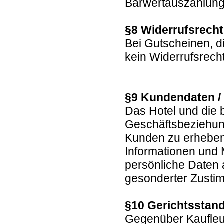
Barwertauszahlun
§8 Widerrufsrech
Bei Gutscheinen, d
kein Widerrufsrech
§9 Kundendaten /
Das Hotel und die 
Geschäftsbeziehun
Kunden zu erheben,
Informationen und
persönliche Daten a
gesonderter Zustim
§10 Gerichtsstand
Gegenüber Kaufleut