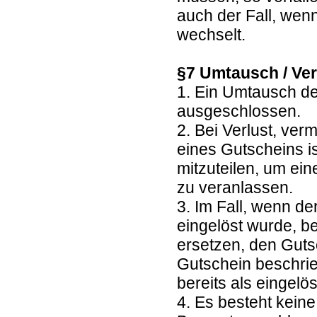
auch der Fall, wen
wechselt.
§7 Umtausch / Ver
1. Ein Umtausch de
ausgeschlossen.
2. Bei Verlust, ve
eines Gutscheins is
mitzuteilen, um ei
zu veranlassen.
3. Im Fall, wenn de
eingelöst wurde, b
ersetzen, den Guts
Gutschein beschrie
bereits als eingelöst
4. Es besteht kein