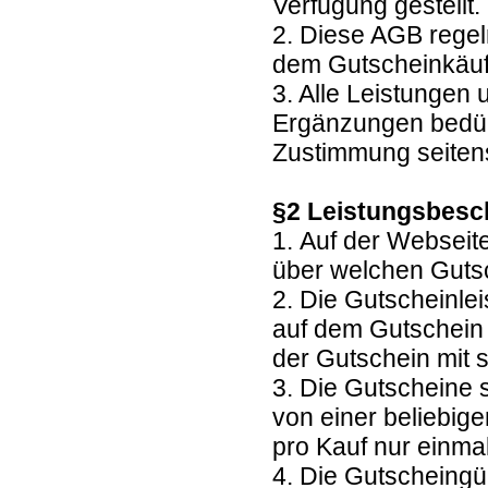
Verfügung gestellt.
2. Diese AGB regel
dem Gutscheinkäuf
3. Alle Leistungen
Ergänzungen bedürf
Zustimmung seitens
§2 Leistungsbesc
1. Auf der Webseit
über welchen Guts
2. Die Gutscheinl
auf dem Gutschein 
der Gutschein mit 
3. Die Gutscheine 
von einer beliebig
pro Kauf nur einma
4. Die Gutscheingül