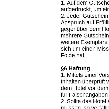
1. Auf dem Gutsche
aufgedruckt, um e
2. Jeder Gutschein
Anspruch auf Erfül
gegenüber dem Hote
mehrere Gutscheine
weitere Exemplare 
sich um einen Miss
Folge hat.
§6 Haftung
1. Mittels einer Vo
Inhalten überprüft
dem Hotel vor dem 
für Falschangaben 
2. Sollte das Hote
müssen, so verfall