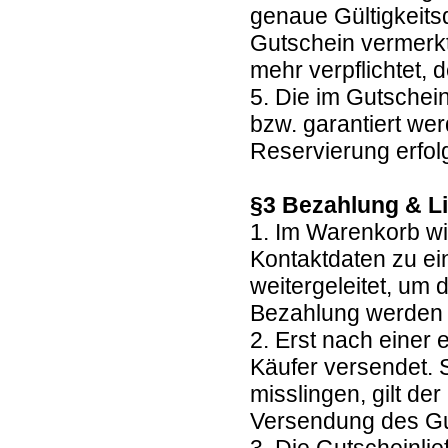
genaue Gültigkeits
Gutschein vermerkt.
mehr verpflichtet
5. Die im Gutschei
bzw. garantiert we
Reservierung erfolg
§3 Bezahlung & L
1. Im Warenkorb wi
Kontaktdaten zu ei
weitergeleitet, um
Bezahlung werden
2. Erst nach einer
Käufer versendet. 
misslingen, gilt de
Versendung des G