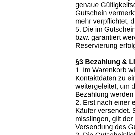
genaue Gültigkeits
Gutschein vermerkt.
mehr verpflichtet
5. Die im Gutschei
bzw. garantiert we
Reservierung erfolg
§3 Bezahlung & L
1. Im Warenkorb wi
Kontaktdaten zu ei
weitergeleitet, um
Bezahlung werden
2. Erst nach einer
Käufer versendet. 
misslingen, gilt de
Versendung des G