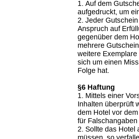
1. Auf dem Gutsche
aufgedruckt, um e
2. Jeder Gutschein
Anspruch auf Erfül
gegenüber dem Hote
mehrere Gutscheine
weitere Exemplare 
sich um einen Miss
Folge hat.
§6 Haftung
1. Mittels einer Vo
Inhalten überprüft
dem Hotel vor dem 
für Falschangaben 
2. Sollte das Hote
müssen, so verfall