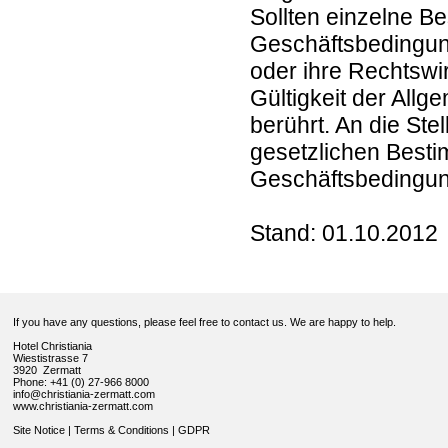
Sollten einzelne B
Geschäftsbedingung
oder ihre Rechtswir
Gültigkeit der All
berührt. An die St
gesetzlichen Besti
Geschäftsbedingun
Stand: 01.10.2012
If you have any questions, please feel free to contact us. We are happy to help.
Hotel Christiania
Wiestistrasse 7
3920 Zermatt
Phone: +41 (0) 27-966 8000
info@christiania-zermatt.com
www.christiania-zermatt.com
Site Notice
|
Terms & Conditions
|
GDPR