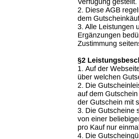
Verfügung gestellt.
2. Diese AGB regel
dem Gutscheinkäuf
3. Alle Leistungen
Ergänzungen bedürf
Zustimmung seitens
§2 Leistungsbesc
1. Auf der Webseit
über welchen Guts
2. Die Gutscheinl
auf dem Gutschein 
der Gutschein mit 
3. Die Gutscheine 
von einer beliebig
pro Kauf nur einma
4. Die Gutscheingül