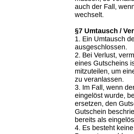
auch der Fall, wen
wechselt.
§7 Umtausch / Ver
1. Ein Umtausch de
ausgeschlossen.
2. Bei Verlust, ve
eines Gutscheins is
mitzuteilen, um ei
zu veranlassen.
3. Im Fall, wenn de
eingelöst wurde, b
ersetzen, den Guts
Gutschein beschrie
bereits als eingelöst
4. Es besteht kein