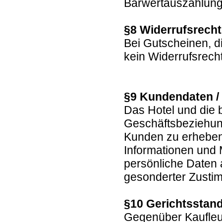
Barwertauszahlun
§8 Widerrufsrech
Bei Gutscheinen, d
kein Widerrufsrech
§9 Kundendaten /
Das Hotel und die 
Geschäftsbeziehun
Kunden zu erheben,
Informationen und
persönliche Daten a
gesonderter Zustim
§10 Gerichtsstand
Gegenüber Kaufleut