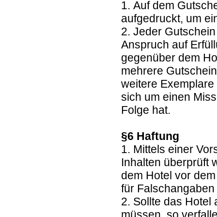
1. Auf dem Gutsche
aufgedruckt, um e
2. Jeder Gutschein
Anspruch auf Erfül
gegenüber dem Hote
mehrere Gutscheine
weitere Exemplare 
sich um einen Miss
Folge hat.
§6 Haftung
1. Mittels einer Vo
Inhalten überprüft
dem Hotel vor dem 
für Falschangaben 
2. Sollte das Hote
müssen, so verfall