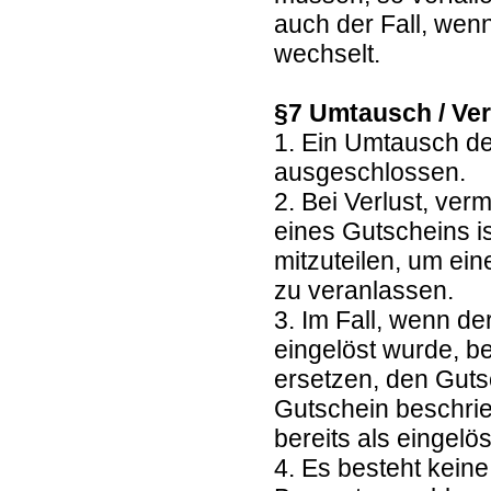
auch der Fall, wen
wechselt.
§7 Umtausch / Ver
1. Ein Umtausch de
ausgeschlossen.
2. Bei Verlust, ve
eines Gutscheins is
mitzuteilen, um ei
zu veranlassen.
3. Im Fall, wenn de
eingelöst wurde, b
ersetzen, den Guts
Gutschein beschrie
bereits als eingelöst
4. Es besteht kein