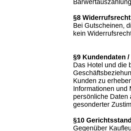
Barwertauszahlun
§8 Widerrufsrech
Bei Gutscheinen, d
kein Widerrufsrech
§9 Kundendaten /
Das Hotel und die 
Geschäftsbeziehun
Kunden zu erheben,
Informationen und
persönliche Daten a
gesonderter Zustim
§10 Gerichtsstand
Gegenüber Kaufleut