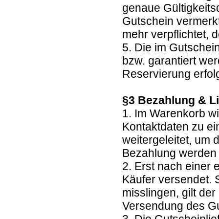
genaue Gültigkeits
Gutschein vermerkt.
mehr verpflichtet
5. Die im Gutschei
bzw. garantiert we
Reservierung erfolg
§3 Bezahlung & L
1. Im Warenkorb wi
Kontaktdaten zu ei
weitergeleitet, um
Bezahlung werden
2. Erst nach einer
Käufer versendet. 
misslingen, gilt de
Versendung des G