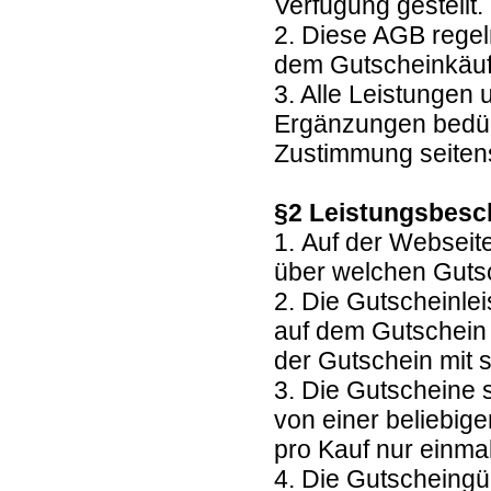
Verfügung gestellt.
2. Diese AGB regel
dem Gutscheinkäuf
3. Alle Leistungen
Ergänzungen bedürf
Zustimmung seitens
§2 Leistungsbesc
1. Auf der Webseit
über welchen Guts
2. Die Gutscheinl
auf dem Gutschein 
der Gutschein mit 
3. Die Gutscheine 
von einer beliebig
pro Kauf nur einma
4. Die Gutscheingül