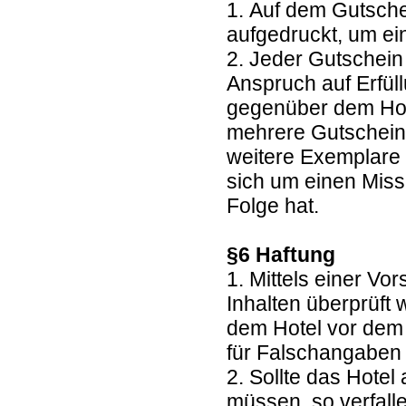
1. Auf dem Gutsche
aufgedruckt, um e
2. Jeder Gutschein
Anspruch auf Erfül
gegenüber dem Hote
mehrere Gutscheine
weitere Exemplare 
sich um einen Miss
Folge hat.
§6 Haftung
1. Mittels einer Vo
Inhalten überprüft
dem Hotel vor dem 
für Falschangaben 
2. Sollte das Hote
müssen, so verfall