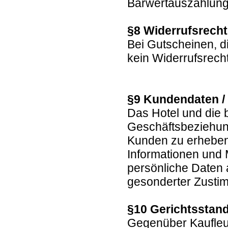
Barwertauszahlun
§8 Widerrufsrech
Bei Gutscheinen, d
kein Widerrufsrech
§9 Kundendaten /
Das Hotel und die 
Geschäftsbeziehun
Kunden zu erheben,
Informationen und
persönliche Daten a
gesonderter Zustim
§10 Gerichtsstand
Gegenüber Kaufleut