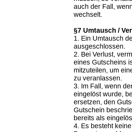
auch der Fall, wen
wechselt.
§7 Umtausch / Ver
1. Ein Umtausch de
ausgeschlossen.
2. Bei Verlust, ve
eines Gutscheins is
mitzuteilen, um ei
zu veranlassen.
3. Im Fall, wenn de
eingelöst wurde, b
ersetzen, den Guts
Gutschein beschrie
bereits als eingelöst
4. Es besteht kein