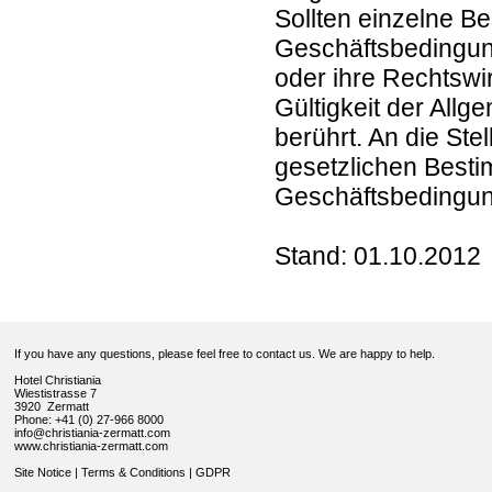
Sollten einzelne B
Geschäftsbedingung
oder ihre Rechtswir
Gültigkeit der All
berührt. An die St
gesetzlichen Besti
Geschäftsbedingun
Stand: 01.10.2012
If you have any questions, please feel free to contact us. We are happy to help.
Hotel Christiania
Wiestistrasse 7
3920 Zermatt
Phone: +41 (0) 27-966 8000
info@christiania-zermatt.com
www.christiania-zermatt.com
Site Notice
|
Terms & Conditions
|
GDPR