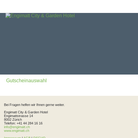
Gutscheinauswahl
Bei Fragen helfen wir Ihnen gerne weiter.
Engimatt City & Garden Hotel
Engimattstrasse 14
8002 Zürich
Telefon: +41 44 284 16 16
info@engimatt.ch
www.engimatt.ch