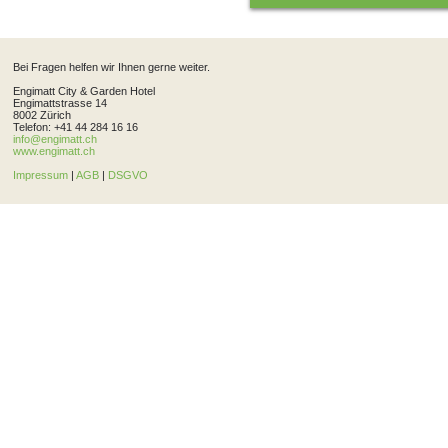
Bei Fragen helfen wir Ihnen gerne weiter.
Engimatt City & Garden Hotel
Engimattstrasse 14
8002 Zürich
Telefon: +41 44 284 16 16
info@engimatt.ch
www.engimatt.ch
Impressum
|
AGB
|
DSGVO