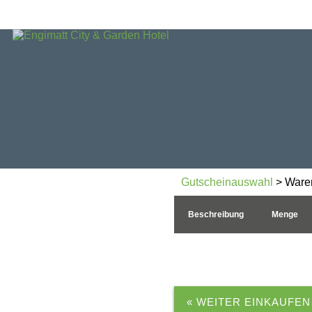
Gutscheinauswahl
> Ware
Beschreibung
Menge
« WEITER EINKAUFEN