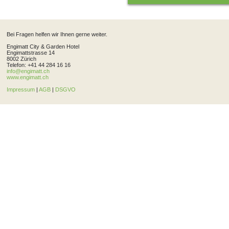
Bei Fragen helfen wir Ihnen gerne weiter.
Engimatt City & Garden Hotel
Engimattstrasse 14
8002 Zürich
Telefon: +41 44 284 16 16
info@engimatt.ch
www.engimatt.ch
Impressum
|
AGB
|
DSGVO