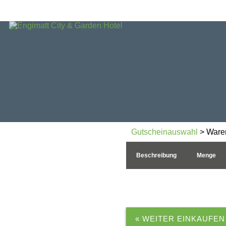
Gutscheinauswahl
> Ware
Beschreibung
Menge
« WEITER EINKAUFEN