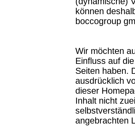
(dynamische) V
können deshalb
boccogroup gmb
Wir möchten aus
Einfluss auf di
Seiten haben. D
ausdrücklich von
dieser Homepa
Inhalt nicht zue
selbstverständl
angebrachten L