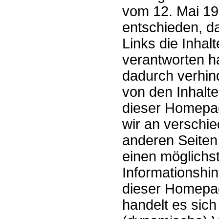
vom 12. Mai 19
entschieden, d
Links die Inhalt
verantworten ha
dadurch verhin
von den Inhalte
dieser Homepag
wir an verschi
anderen Seiten
einen möglichst
Informationshin
dieser Homepa
handelt es sich