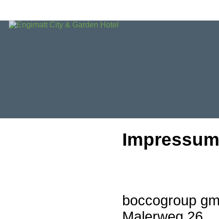
Impressu
boccogroup g
Malerweg 26