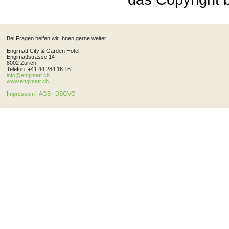
Bei Fragen helfen wir Ihnen gerne weiter.
Engimatt City & Garden Hotel
Engimattstrasse 14
8002 Zürich
Telefon: +41 44 284 16 16
info@engimatt.ch
www.engimatt.ch
Impressum
|
AGB
|
DSGVO