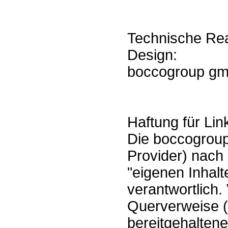
Technische Rea
Design:
boccogroup gm
Haftung für Lin
Die boccogroup 
Provider) nach
"eigenen Inhalte
verantwortlich.
Querverweise (
bereitgehaltene