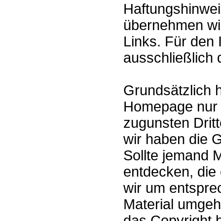
Haftungshinweis:
übernehmen wir 
Links. Für den I
ausschließlich 
Grundsätzlich 
Homepage nur M
zugunsten Dritt
wir haben die 
Sollte jemand 
entdecken, die e
wir um entspre
Material umge
das Copyright