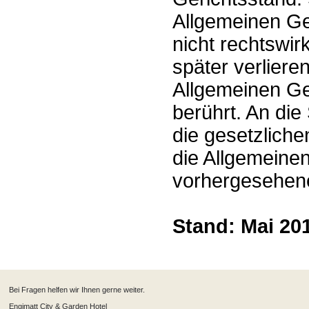
Allgemeinen Ge
nicht rechtswi
später verlieren
Allgemeinen Ge
berührt. An die
die gesetzliche
die Allgemeine
vorhergesehen
Stand: Mai 20
Bei Fragen helfen wir Ihnen gerne weiter.
Engimatt City & Garden Hotel