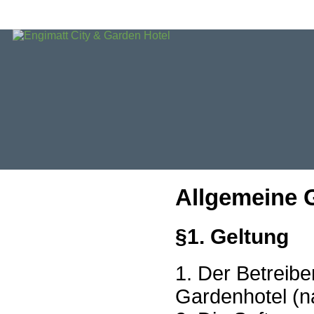
Allgemeine 
§1. Geltung
1. Der Betreibe
Gardenhotel (na