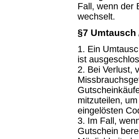
Fall, wenn der
wechselt.
§7 Umtausch /
1. Ein Umtausc
ist ausgeschlo
2. Bei Verlust,
Missbrauchsgef
Gutscheinkäufer
mitzuteilen, um
eingelösten Co
3. Im Fall, wen
Gutschein berei