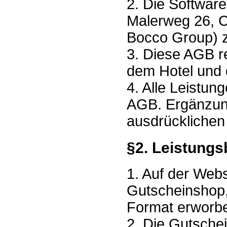
2. Die Softwar
Malerweg 26, C
Bocco Group) zu
3. Diese AGB r
dem Hotel und 
4. Alle Leistun
AGB. Ergänzung
ausdrücklichen
§2. Leistungs
1. Auf der Web
Gutscheinshop
Format erworb
2. Die Gutsche