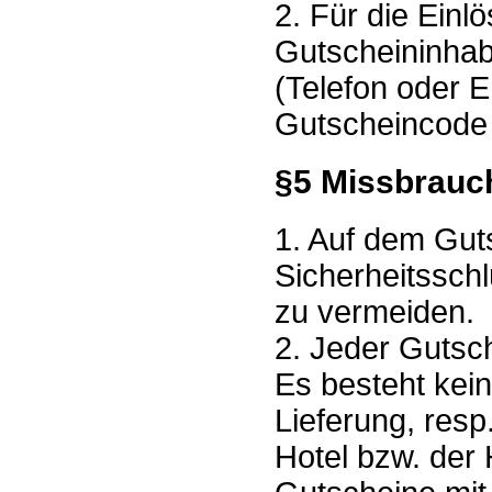
2. Für die Einlö
Gutscheininhabe
(Telefon oder 
Gutscheincode 
§5 Missbrauc
1. Auf dem Guts
Sicherheitssch
zu vermeiden.
2. Jeder Gutsc
Es besteht kein
Lieferung, res
Hotel bzw. der 