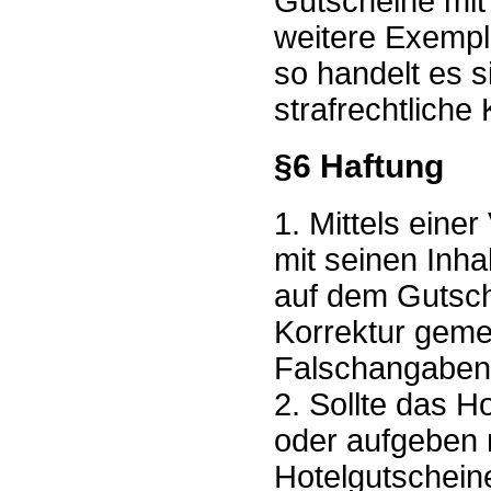
Gutscheine mit
weitere Exempl
so handelt es 
strafrechtliche
§6 Haftung
1. Mittels eine
mit seinen Inh
auf dem Gutsch
Korrektur geme
Falschangaben 
2. Sollte das 
oder aufgeben 
Hotelgutschein