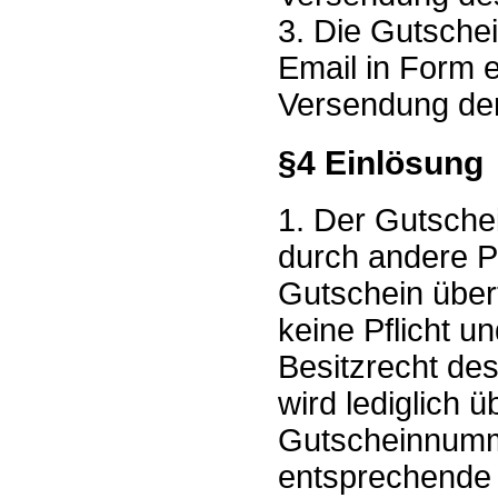
3. Die Gutschei
Email in Form 
Versendung der
§4 Einlösung
1. Der Gutsche
durch andere P
Gutschein über
keine Pflicht u
Besitzrecht des
wird lediglich 
Gutscheinnumm
entsprechende 