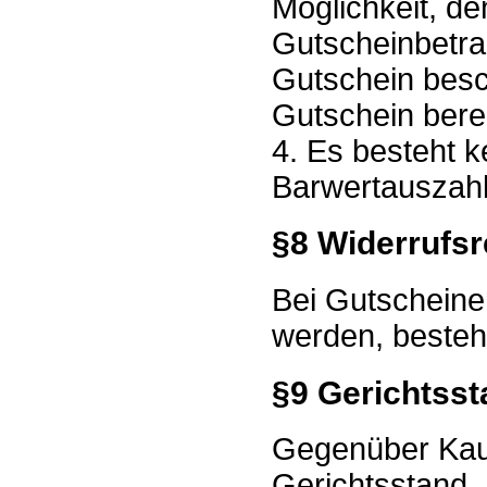
Möglichkeit, d
Gutscheinbetrag
Gutschein besc
Gutschein bereit
4. Es besteht 
Barwertauszah
§8 Widerrufsr
Bei Gutscheine
werden, besteht
§9 Gerichtsst
Gegenüber Kaufl
Gerichtsstand.