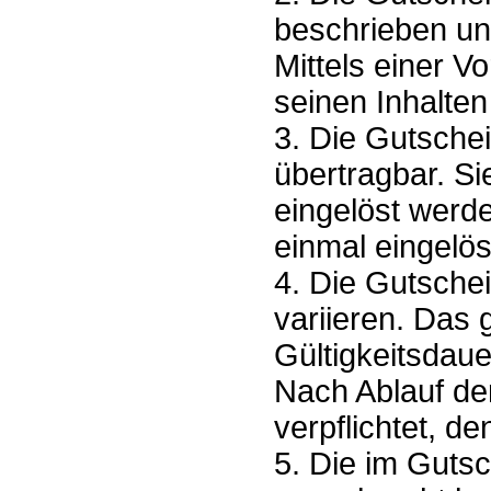
beschrieben un
Mittels einer V
seinen Inhalten
3. Die Gutsche
übertragbar. Si
eingelöst werd
einmal eingelö
4. Die Gutschei
variieren. Das
Gültigkeitsdau
Nach Ablauf der
verpflichtet, 
5. Die im Guts