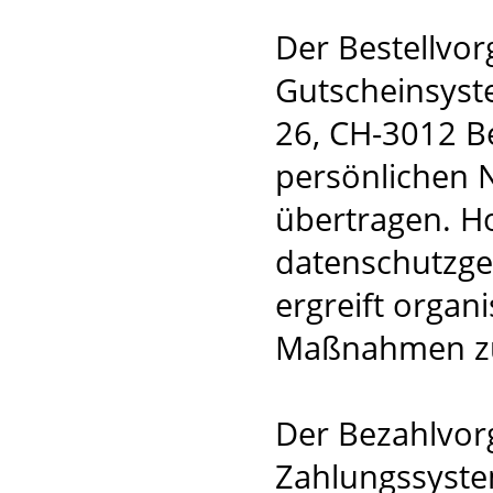
Der Bestellvor
Gutscheinsys
26, CH-3012 B
persönlichen 
übertragen. Ho
datenschutzge
ergreift organ
Maßnahmen zu
Der Bezahlvorg
Zahlungssyste