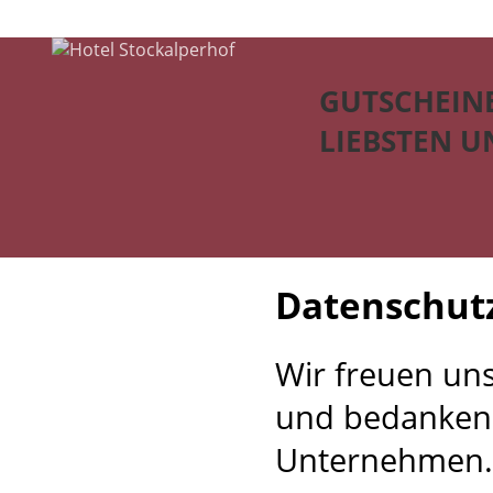
GUTSCHEINE
LIEBSTEN U
Datenschut
Wir freuen un
und bedanken 
Unternehmen.