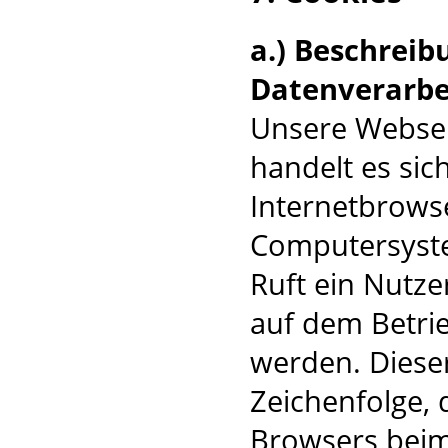
a.) Beschrei
Datenverarbe
Unsere Websei
handelt es sic
Internetbrows
Computersyste
Ruft ein Nutze
auf dem Betri
werden. Dieser
Zeichenfolge, 
Browsers beim