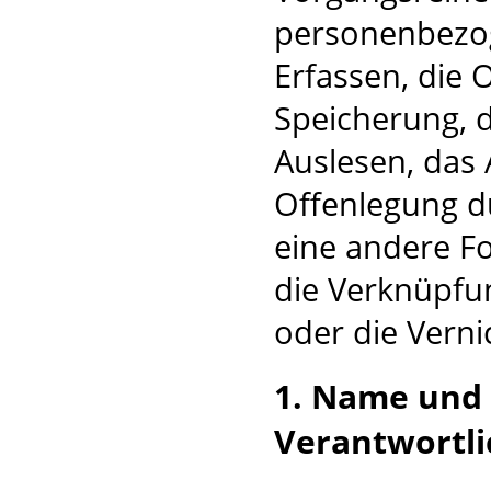
personenbezog
Erfassen, die 
Speicherung, 
Auslesen, das 
Offenlegung d
eine andere Fo
die Verknüpfu
oder die Verni
1. Name und
Verantwortl