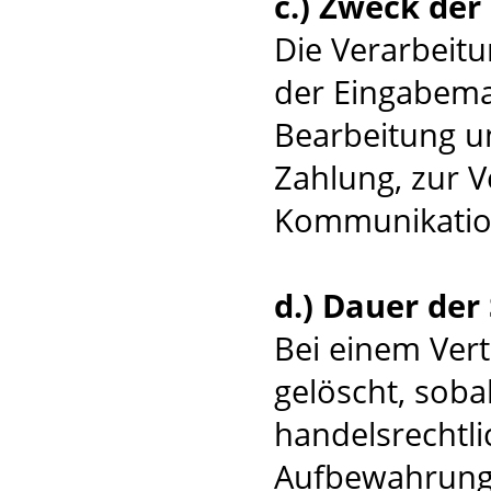
c.) Zweck de
Die Verarbeit
der Eingabema
Bearbeitung u
Zahlung, zur 
Kommunikatio
d.) Dauer der
Bei einem Ver
gelöscht, soba
handelsrechtli
Aufbewahrungsv