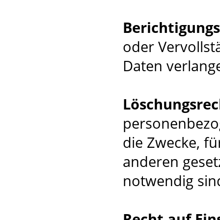
Berichtigung
oder Vervolls
Daten verlang
Löschungsrec
personenbezog
die Zwecke, f
anderen geset
notwendig sin
Recht auf Ei