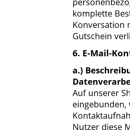
personenbezog
komplette Best
Konversation n
Gutschein verli
6. E-Mail-Kon
a.) Beschrei
Datenverarbe
Auf unserer Sh
eingebunden, w
Kontaktaufnah
Nutzer diese M