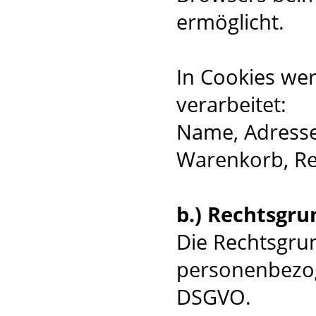
ermöglicht.
In Cookies we
verarbeitet:
Name, Adresse,
Warenkorb, R
b.) Rechtsgru
Die Rechtsgrun
personenbezogen
DSGVO.