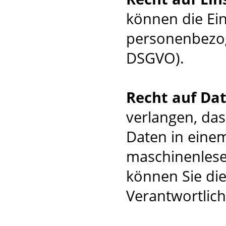
können die Ei
personenbezog
DSGVO).
Recht auf Da
verlangen, da
Daten in einem
maschinenlese
können Sie di
Verantwortlich