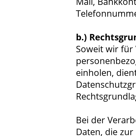
Mail, Bankkont
Telefonnumme
b.) Rechtsgru
Soweit wir fü
personenbezog
einholen, dient 
Datenschutzg
Rechtsgrundla
Bei der Verar
Daten, die zur