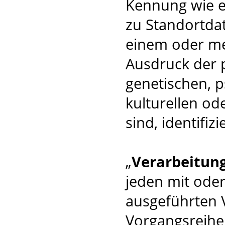
Kennung wie 
zu Standortda
einem oder m
Ausdruck der 
genetischen, p
kulturellen od
sind, identifiz
„
Verarbeitun
jeden mit oder
ausgeführten 
Vorgangsreih