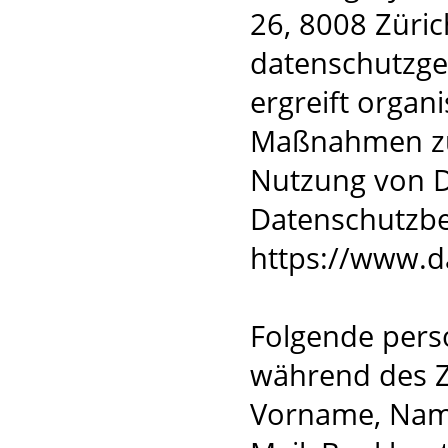
26, 8008 Züric
datenschutzge
ergreift organ
Maßnahmen zum
Nutzung von D
Datenschutzb
https://www.da
Folgende per
während des Z
Vorname, Name,