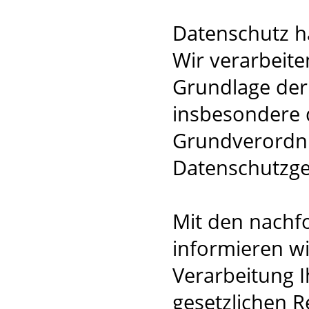
Datenschutz ha
Wir verarbeite
Grundlage der
insbesondere 
Grundverordn
Datenschutzge
Mit den nachf
informieren wi
Verarbeitung I
gesetzlichen R