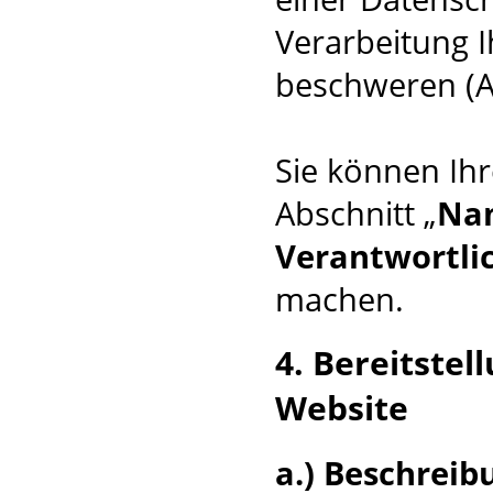
Verarbeitung 
beschweren (A
Sie können Ihr
Abschnitt „
Nam
Verantwortli
machen.
4. Bereitste
Website
a.) Beschrei