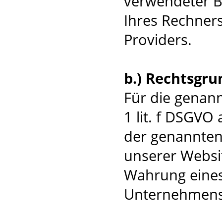
verwendeter B
Ihres Rechners
Providers.
b.) Rechtsgru
Für die genann
1 lit. f DSGVO
der genannten 
unserer Websit
Wahrung eines
Unternehmens