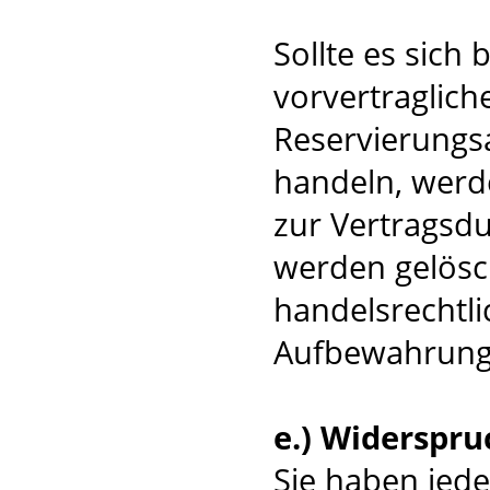
Sollte es sich
vorvertraglich
Reservierungsa
handeln, werd
zur Vertragsdu
werden gelösc
handelsrechtli
Aufbewahrungsv
e.) Widerspru
Sie haben jede