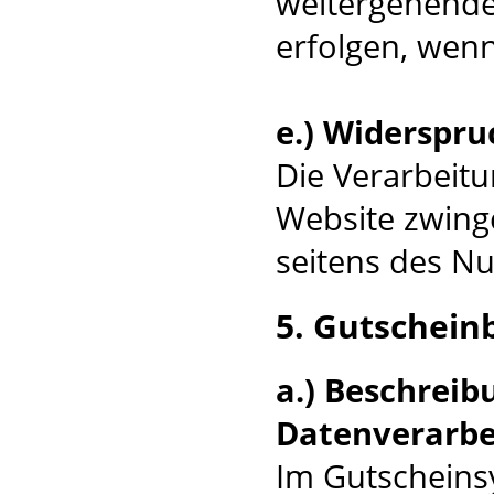
weitergehende
erfolgen, wenn
e.) Widerspru
Die Verarbeitu
Website zwinge
seitens des Nu
5. Gutschein
a.) Beschrei
Datenverarbe
Im Gutscheins