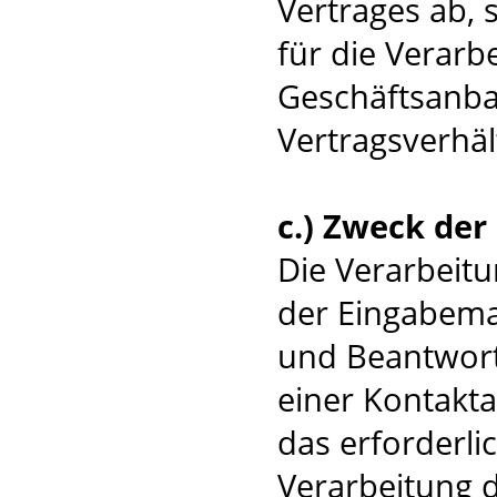
Vertrages ab, 
für die Verar
Geschäftsanba
Vertragsverhält
c.) Zweck de
Die Verarbeit
der Eingabemas
und Beantwort
einer Kontakta
das erforderli
Verarbeitung 