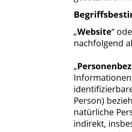
Begriffsbes
„
Website
“ ode
nachfolgend al
„
Personenbez
Informationen, 
identifizierba
Person) beziehe
natürliche Per
indirekt, insb