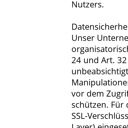
Nutzers.
Datensicherhe
Unser Unterne
organisatoris
24 und Art. 3
unbeabsichtigt
Manipulatione
vor dem Zugri
schützen. Für 
SSL-Verschlüs
Layer) einges