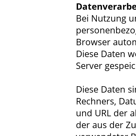
Datenverarbe
Bei Nutzung u
personenbezog
Browser autom
Diese Daten w
Server gespeic
Diese Daten s
Rechners, Dat
und URL der a
der aus der Zug