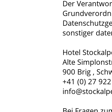
Der Verantwort
Grundverordnu
Datenschutzge
sonstiger date
Hotel Stockalp
Alte Simplonst
900 Brig , Sch
+41 (0) 27 922
info@stockalp
Bei Fragen zu