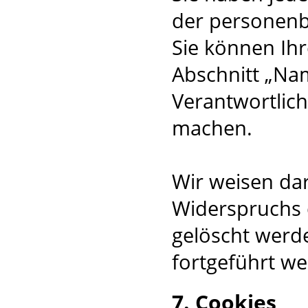
der personenb
Sie können Ihr
Abschnitt „Na
Verantwortlic
machen.
Wir weisen dar
Widerspruchs
gelöscht werd
fortgeführt w
7. Cookies