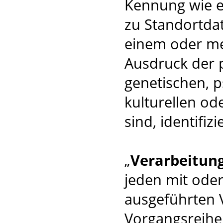
Kennung wie 
zu Standortda
einem oder m
Ausdruck der 
genetischen, p
kulturellen od
sind, identifiz
„
Verarbeitun
jeden mit oder
ausgeführten 
Vorgangsreih