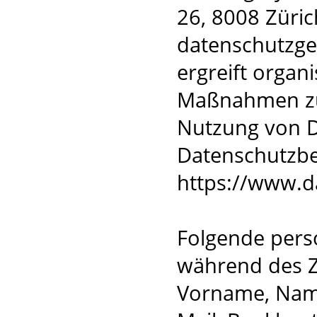
26, 8008 Züric
datenschutzge
ergreift organ
Maßnahmen zum
Nutzung von D
Datenschutzb
https://www.da
Folgende per
während des Z
Vorname, Name,