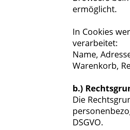
ermöglicht.
In Cookies we
verarbeitet:
Name, Adresse,
Warenkorb, R
b.) Rechtsgru
Die Rechtsgrun
personenbezogen
DSGVO.