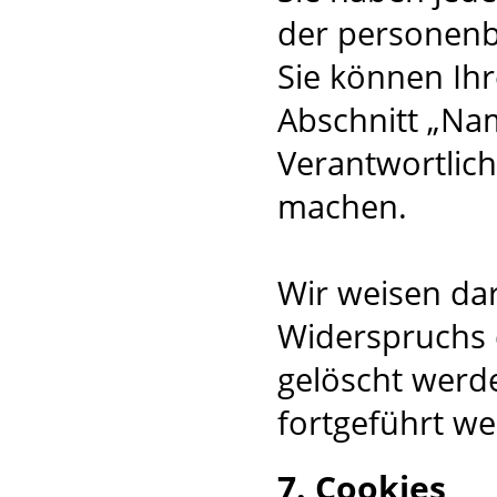
der personenb
Sie können Ihr
Abschnitt „Na
Verantwortlic
machen.
Wir weisen dar
Widerspruchs
gelöscht werd
fortgeführt w
7. Cookies