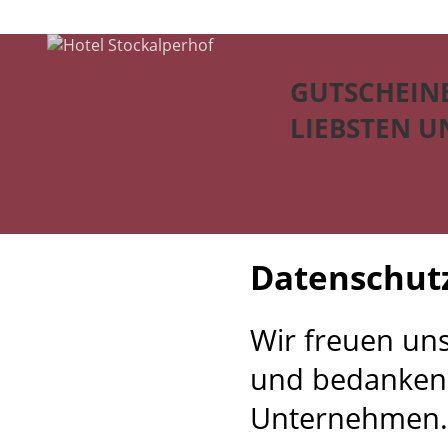
GUTSCHEINE
LIEBSTEN U
Datenschut
Wir freuen un
und bedanken 
Unternehmen.