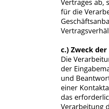
Vertrages ab, 
für die Verar
Geschäftsanba
Vertragsverhält
c.) Zweck de
Die Verarbeit
der Eingabemas
und Beantwort
einer Kontakta
das erforderli
Verarbeitung 