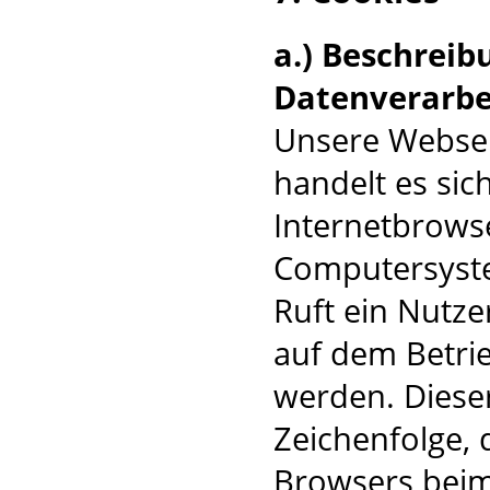
a.) Beschrei
Datenverarbe
Unsere Websei
handelt es sic
Internetbrows
Computersyste
Ruft ein Nutze
auf dem Betri
werden. Dieser
Zeichenfolge, 
Browsers beim