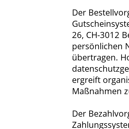
Der Bestellvor
Gutscheinsys
26, CH-3012 B
persönlichen 
übertragen. Ho
datenschutzge
ergreift organ
Maßnahmen zu
Der Bezahlvorg
Zahlungssyste