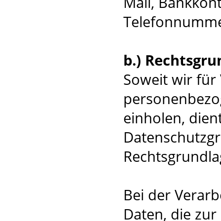
Mail, Bankkont
Telefonnumme
b.) Rechtsgru
Soweit wir fü
personenbezog
einholen, dient 
Datenschutzg
Rechtsgrundla
Bei der Verar
Daten, die zur