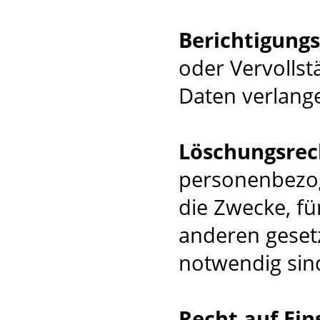
Berichtigung
oder Vervolls
Daten verlang
Löschungsrec
personenbezog
die Zwecke, f
anderen geset
notwendig sin
Recht auf Ei