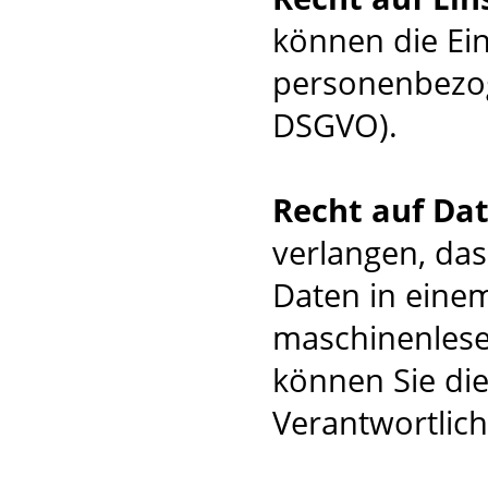
können die Ei
personenbezog
DSGVO).
Recht auf Da
verlangen, da
Daten in einem
maschinenlese
können Sie di
Verantwortlich