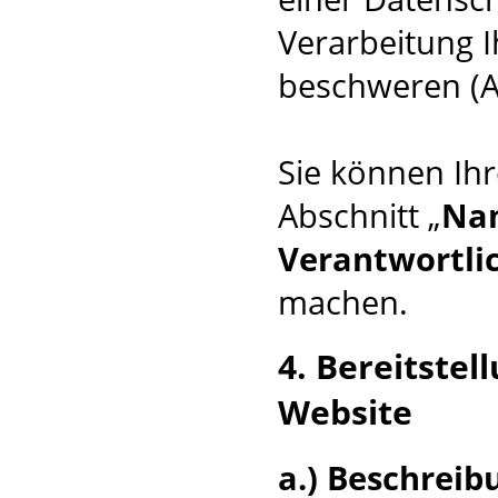
Verarbeitung 
beschweren (A
Sie können Ihr
Abschnitt „
Nam
Verantwortli
machen.
4. Bereitste
Website
a.) Beschrei