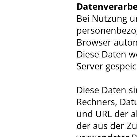
Datenverarbe
Bei Nutzung u
personenbezog
Browser autom
Diese Daten w
Server gespeic
Diese Daten s
Rechners, Dat
und URL der a
der aus der Zug