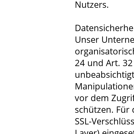
Nutzers.
Datensicherhe
Unser Unterne
organisatoris
24 und Art. 3
unbeabsichtigt
Manipulatione
vor dem Zugri
schützen. Für 
SSL-Verschlüs
Layer) einges