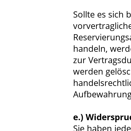
Sollte es sich
vorvertraglich
Reservierungsa
handeln, werd
zur Vertragsdu
werden gelösc
handelsrechtli
Aufbewahrungsv
e.) Widerspru
Sie haben jede