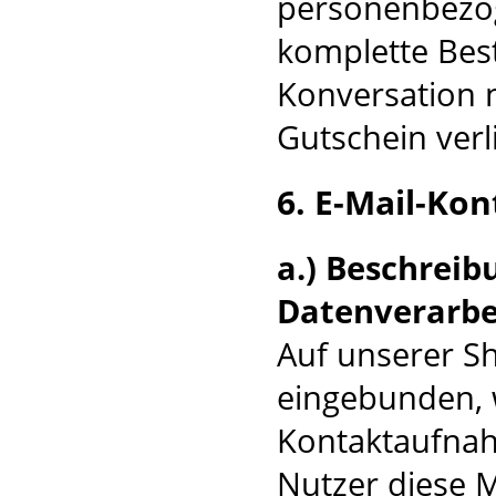
personenbezog
komplette Best
Konversation n
Gutschein verli
6. E-Mail-Kon
a.) Beschrei
Datenverarbe
Auf unserer Sh
eingebunden, w
Kontaktaufnah
Nutzer diese M