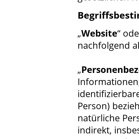
Begriffsbes
„
Website
“ ode
nachfolgend al
„
Personenbez
Informationen, 
identifizierba
Person) beziehe
natürliche Per
indirekt, insb