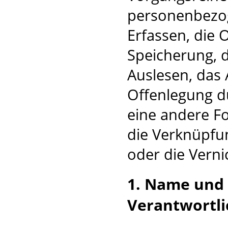
personenbezog
Erfassen, die 
Speicherung, 
Auslesen, das 
Offenlegung d
eine andere Fo
die Verknüpfu
oder die Verni
1. Name und
Verantwortl