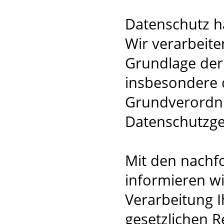
Datenschutz ha
Wir verarbeite
Grundlage der
insbesondere 
Grundverordn
Datenschutzge
Mit den nachf
informieren wi
Verarbeitung I
gesetzlichen R