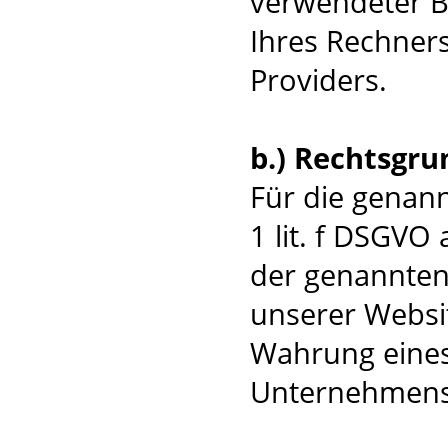
verwendeter B
Ihres Rechners
Providers.
b.) Rechtsgru
Für die genann
1 lit. f DSGVO
der genannten 
unserer Websit
Wahrung eines
Unternehmens