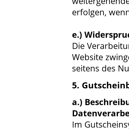
weitergehende
erfolgen, wenn
e.) Widerspru
Die Verarbeitu
Website zwinge
seitens des Nu
5. Gutschein
a.) Beschrei
Datenverarbe
Im Gutscheins