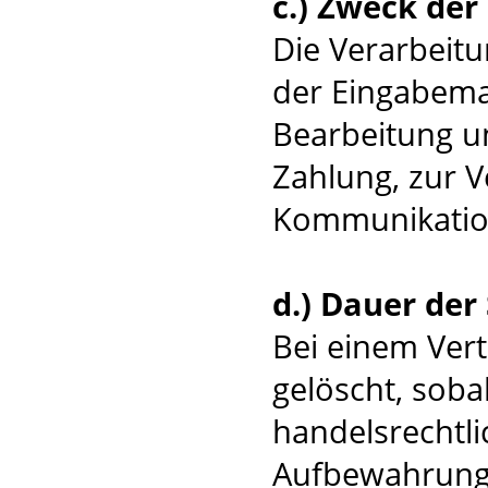
c.) Zweck de
Die Verarbeit
der Eingabema
Bearbeitung u
Zahlung, zur 
Kommunikatio
d.) Dauer der
Bei einem Ver
gelöscht, soba
handelsrechtli
Aufbewahrungsv