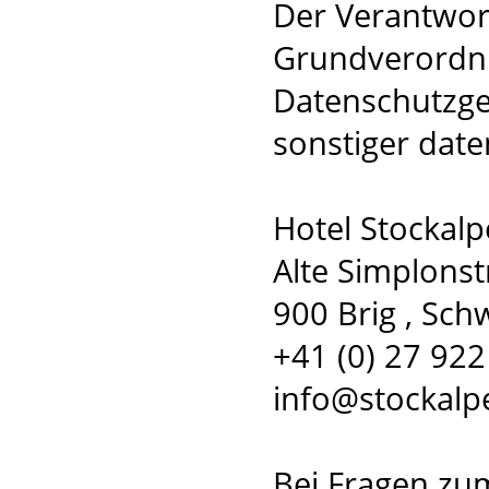
Der Verantwort
Grundverordnu
Datenschutzge
sonstiger date
Hotel Stockalp
Alte Simplonst
900 Brig , Sch
+41 (0) 27 922
info@stockalp
Bei Fragen zu