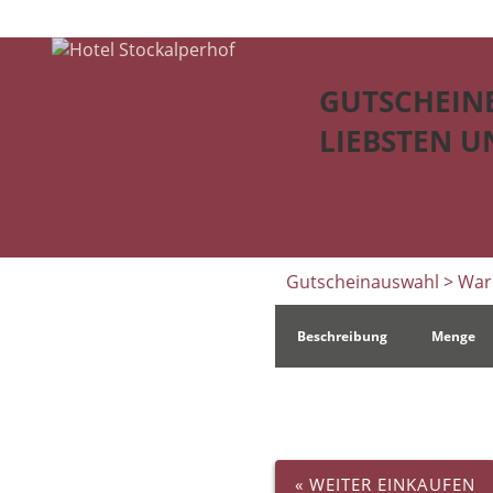
GUTSCHEINE
LIEBSTEN U
Gutscheinauswahl
> War
Beschreibung
Menge
« WEITER EINKAUFEN