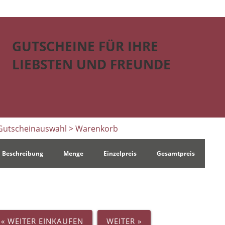
GUTSCHEINE FÜR IHRE
LIEBSTEN UND FREUNDE
Gutscheinauswahl
> Warenkorb
Beschreibung
Menge
Einzelpreis
Gesamtpreis
« WEITER EINKAUFEN
WEITER »