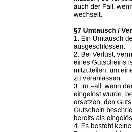
auch der Fall, wen
wechselt.
§7 Umtausch / Ver
1. Ein Umtausch de
ausgeschlossen.
2. Bei Verlust, ve
eines Gutscheins is
mitzuteilen, um ei
zu veranlassen.
3. Im Fall, wenn de
eingelöst wurde, b
ersetzen, den Guts
Gutschein beschrie
bereits als eingelöst
4. Es besteht kein