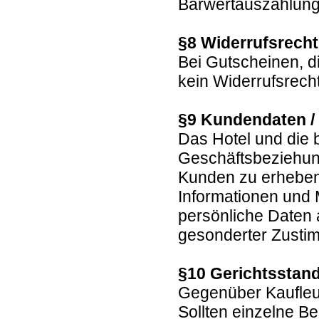
Barwertauszahlun
§8 Widerrufsrech
Bei Gutscheinen, d
kein Widerrufsrech
§9 Kundendaten /
Das Hotel und die 
Geschäftsbeziehun
Kunden zu erheben,
Informationen und
persönliche Daten a
gesonderter Zustim
§10 Gerichtsstand
Gegenüber Kaufleut
Sollten einzelne B