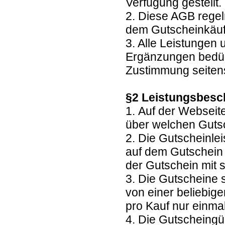
Verfügung gestellt.
2. Diese AGB regel
dem Gutscheinkäuf
3. Alle Leistungen
Ergänzungen bedürf
Zustimmung seitens
§2 Leistungsbesc
1. Auf der Webseit
über welchen Guts
2. Die Gutscheinl
auf dem Gutschein 
der Gutschein mit 
3. Die Gutscheine 
von einer beliebig
pro Kauf nur einma
4. Die Gutscheingül