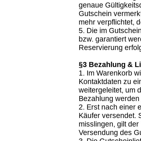
genaue Gültigkeits
Gutschein vermerkt.
mehr verpflichtet
5. Die im Gutschei
bzw. garantiert we
Reservierung erfolg
§3 Bezahlung & L
1. Im Warenkorb wi
Kontaktdaten zu ei
weitergeleitet, um
Bezahlung werden
2. Erst nach einer
Käufer versendet. 
misslingen, gilt de
Versendung des G