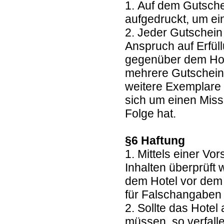
1. Auf dem Gutsche
aufgedruckt, um e
2. Jeder Gutschein
Anspruch auf Erfül
gegenüber dem Hote
mehrere Gutscheine
weitere Exemplare 
sich um einen Miss
Folge hat.
§6 Haftung
1. Mittels einer Vo
Inhalten überprüft
dem Hotel vor dem 
für Falschangaben 
2. Sollte das Hote
müssen, so verfall