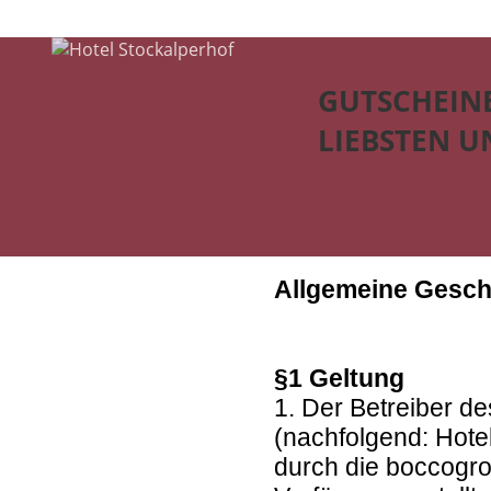
GUTSCHEINE
LIEBSTEN U
Allgemeine Gesc
§1 Geltung
1. Der Betreiber d
(nachfolgend: Hote
durch die boccogr