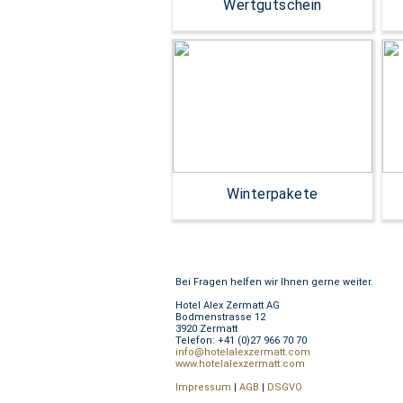
Wertgutschein
Winterpakete
Bei Fragen helfen wir Ihnen gerne weiter.
Hotel Alex Zermatt AG
Bodmenstrasse 12
3920 Zermatt
Telefon: +41 (0)27 966 70 70
info@hotelalexzermatt.com
www.hotelalexzermatt.com
Impressum
|
AGB
|
DSGVO