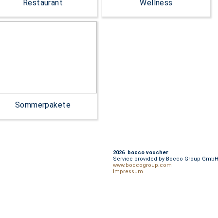
Restaurant
Wellness
Sommerpakete
2026 bocco voucher
Service provided by Bocco Group Gmb
www.boccogroup.com
Impressum