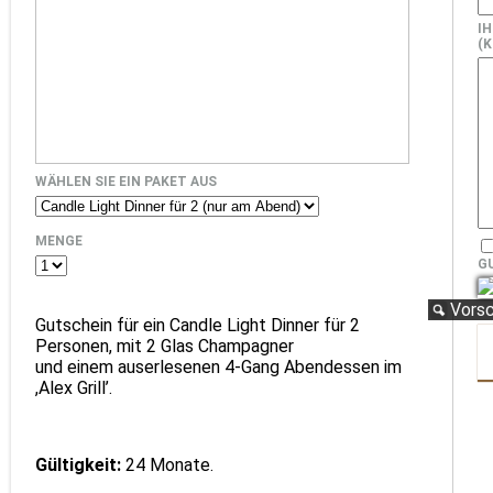
I
(K
WÄHLEN SIE EIN PAKET AUS
MENGE
G
Vors
Gutschein für ein Candle Light Dinner für 2
Personen, mit 2 Glas Champagner
und einem auserlesenen 4-Gang Abendessen im
,Alex Grill’.
Gültigkeit:
24 Monate.