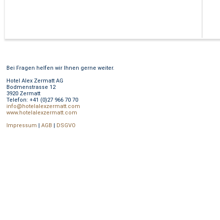
Bei Fragen helfen wir Ihnen gerne weiter.
Hotel Alex Zermatt AG
Bodmenstrasse 12
3920 Zermatt
Telefon: +41 (0)27 966 70 70
info@hotelalexzermatt.com
www.hotelalexzermatt.com
Impressum
|
AGB
|
DSGVO