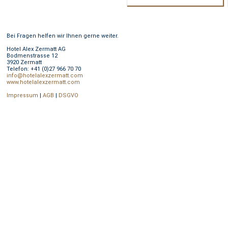
Bei Fragen helfen wir Ihnen gerne weiter.
Hotel Alex Zermatt AG
Bodmenstrasse 12
3920 Zermatt
Telefon: +41 (0)27 966 70 70
info@hotelalexzermatt.com
www.hotelalexzermatt.com
Impressum
|
AGB
|
DSGVO