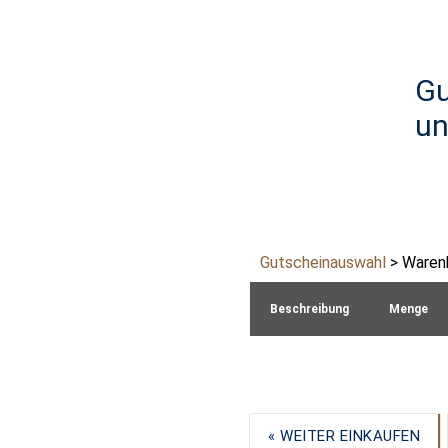
Gu
un
Gutscheinauswahl
> Waren
Beschreibung
Menge
« WEITER EINKAUFEN