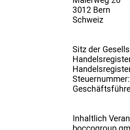
3012 Bern
Schweiz
Sitz der Gesell
Handelsregiste
Handelsregiste
Steuernummer:
Geschäftsführe
Inhaltlich Veran
boccogroup gm