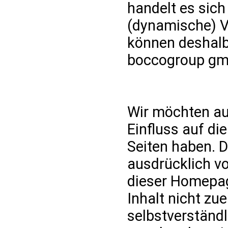
handelt es sich
(dynamische) V
können deshalb
boccogroup gmb
Wir möchten aus
Einfluss auf di
Seiten haben. D
ausdrücklich vo
dieser Homepa
Inhalt nicht zue
selbstverständl