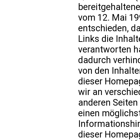
bereitgehaltene
vom 12. Mai 19
entschieden, d
Links die Inhalt
verantworten ha
dadurch verhin
von den Inhalte
dieser Homepag
wir an verschi
anderen Seiten 
einen möglichs
Informationshi
dieser Homepa