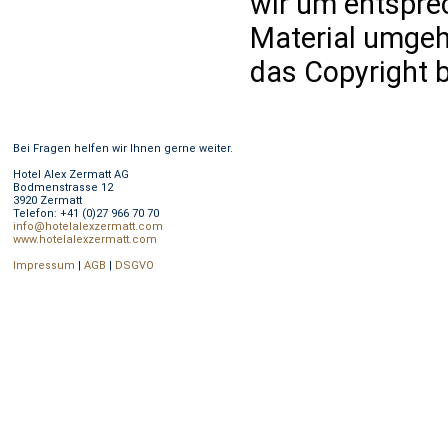
wir um entspre
Material umgeh
das Copyright 
Bei Fragen helfen wir Ihnen gerne weiter.
Hotel Alex Zermatt AG
Bodmenstrasse 12
3920 Zermatt
Telefon: +41 (0)27 966 70 70
info@hotelalexzermatt.com
www.hotelalexzermatt.com
Impressum
|
AGB
|
DSGVO