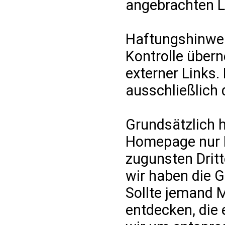
angebrachten L
Haftungshinweis
Kontrolle übern
externer Links. 
ausschließlich 
Grundsätzlich 
Homepage nur M
zugunsten Dritt
wir haben die 
Sollte jemand 
entdecken, die e