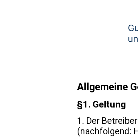
Gu
un
Allgemeine 
§1. Geltung
1. Der Betreibe
(nachfolgend: H