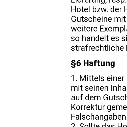
Hotel bzw. der 
Gutscheine mit
weitere Exempl
so handelt es 
strafrechtliche
§6 Haftung
1. Mittels eine
mit seinen Inh
auf dem Gutsch
Korrektur geme
Falschangaben 
2. Sollte das H