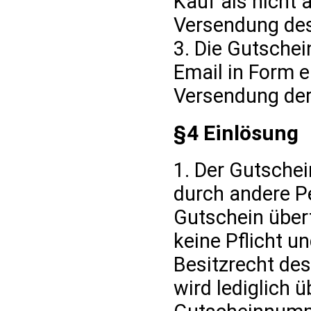
Kauf als nicht 
Versendung des
3. Die Gutschei
Email in Form 
Versendung der
§4 Einlösung
1. Der Gutsche
durch andere P
Gutschein über
keine Pflicht u
Besitzrecht des
wird lediglich 