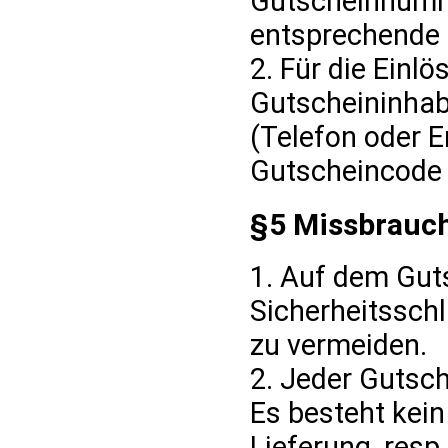
Gutscheinnumm
entsprechende 
2. Für die Einlö
Gutscheininhabe
(Telefon oder 
Gutscheincode 
§5 Missbrauc
1. Auf dem Gut
Sicherheitssch
zu vermeiden.
2. Jeder Gutsch
Es besteht kei
Lieferung, res