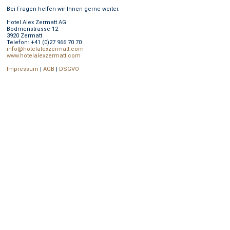
Bei Fragen helfen wir Ihnen gerne weiter.
Hotel Alex Zermatt AG
Bodmenstrasse 12
3920 Zermatt
Telefon: +41 (0)27 966 70 70
info@hotelalexzermatt.com
www.hotelalexzermatt.com
Impressum
|
AGB
|
DSGVO