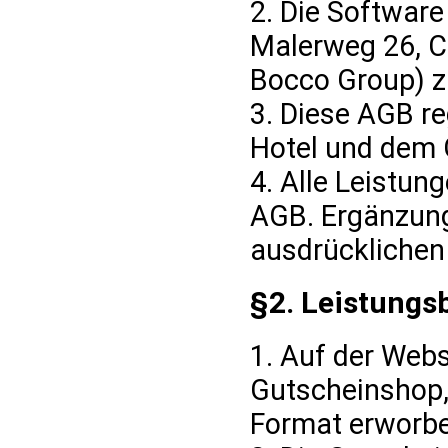
2. Die Softwar
Malerweg 26, C
Bocco Group) zu
3. Diese AGB r
Hotel und dem 
4. Alle Leistun
AGB. Ergänzung
ausdrücklichen
§2. Leistungs
1. Auf der Web
Gutscheinshop,
Format erworb