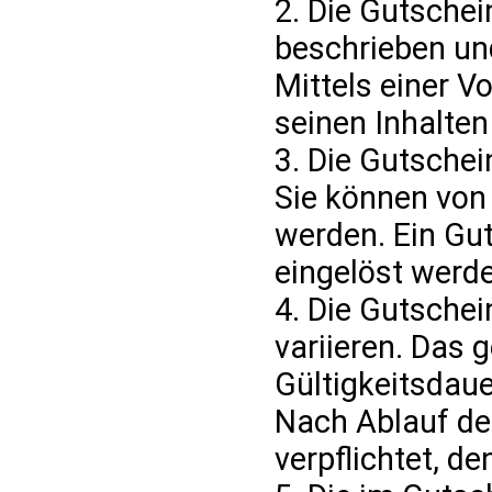
2. Die Gutsche
beschrieben un
Mittels einer V
seinen Inhalten
3. Die Gutschei
Sie können von 
werden. Ein Gu
eingelöst werd
4. Die Gutschei
variieren. Das 
Gültigkeitsdau
Nach Ablauf der
verpflichtet, 