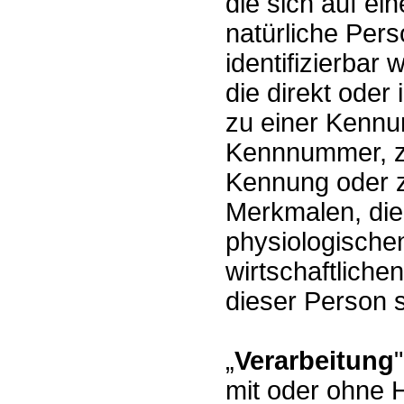
die sich auf ein
natürliche Pers
identifizierbar
die direkt oder
zu einer Kennu
Kennnummer, zu
Kennung oder 
Merkmalen, die
physiologische
wirtschaftlichen
dieser Person s
„
Verarbeitung
mit oder ohne H