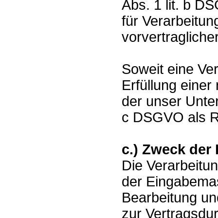
Abs. 1 lit. b D
für Verarbeitu
vorvertragliche
Soweit eine Ve
Erfüllung einer 
der unser Untern
c DSGVO als R
c.) Zweck der
Die Verarbeitu
der Eingabemas
Bearbeitung un
zur Vertragsdu