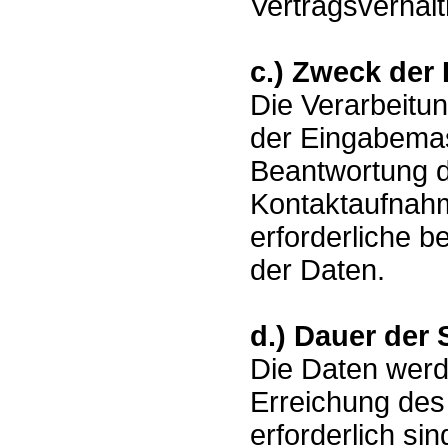
Vertragsverhält
c.) Zweck der
Die Verarbeitu
der Eingabemas
Beantwortung d
Kontaktaufnahm
erforderliche b
der Daten.
d.) Dauer der
Die Daten werde
Erreichung des
erforderlich s