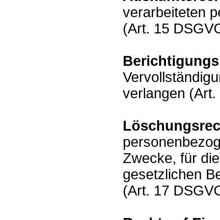
verarbeiteten 
(Art. 15 DSGVO
Berichtigungs
Vervollständig
verlangen (Art
Löschungsrec
personenbezoge
Zwecke, für di
gesetzlichen B
(Art. 17 DSGVO