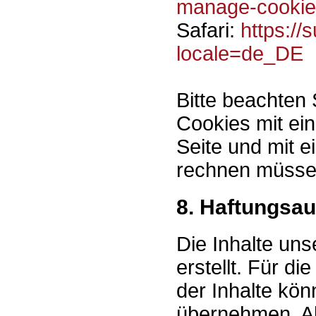
manage-cookie
Safari:
https:/
locale=de_DE
Bitte beachten 
Cookies mit ei
Seite und mit 
rechnen müsse
8. Haftungsau
Die Inhalte uns
erstellt. Für di
der Inhalte kö
übernehmen. Als