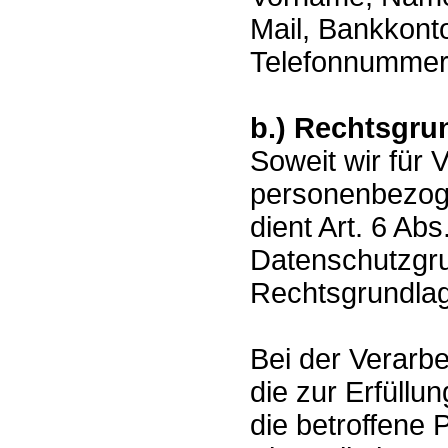
Mail, Bankkont
Telefonnummer
b.) Rechtsgru
Soweit wir für
personenbezoge
dient Art. 6 Abs.
Datenschutzgr
Rechtsgrundla
Bei der Verarb
die zur Erfüllu
die betroffene Pe