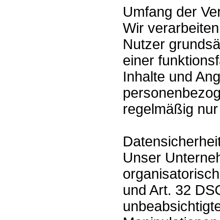
Umfang der Ve
Wir verarbeite
Nutzer grundsät
einer funktion
Inhalte und Ang
personenbezoge
regelmäßig nur
Datensicherhei
Unser Unterneh
organisatorisc
und Art. 32 DS
unbeabsichtigte