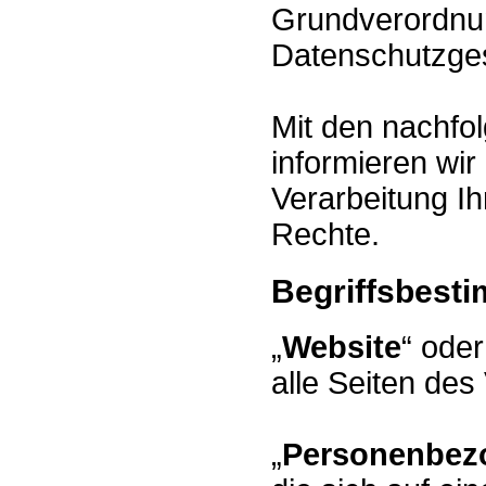
Grundverordnu
Datenschutzge
Mit den nachfo
informieren wir
Verarbeitung Ih
Rechte.
Begriffsbest
„
Website
“ oder
alle Seiten des
„
Personenbez