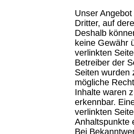
Unser Angebot 
Dritter, auf der
Deshalb können
keine Gewähr ü
verlinkten Seite
Betreiber der S
Seiten wurden 
mögliche Recht
Inhalte waren z
erkennbar. Eine
verlinkten Seit
Anhaltspunkte 
Bei Bekanntwer