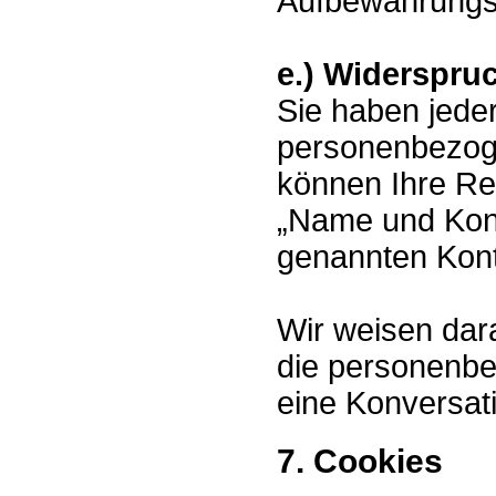
Aufbewahrungsvo
e.) Widerspru
Sie haben jeder
personenbezog
können Ihre Rec
„Name und Kont
genannten Kont
Wir weisen dara
die personenb
eine Konversati
7. Cookies