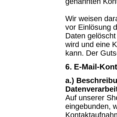
genannten Kont
Wir weisen dara
vor Einlösung 
Daten gelöscht 
wird und eine K
kann. Der Gutsc
6. E-Mail-Kon
a.) Beschreib
Datenverarbei
Auf unserer Sho
eingebunden, we
Kontaktaufnahm