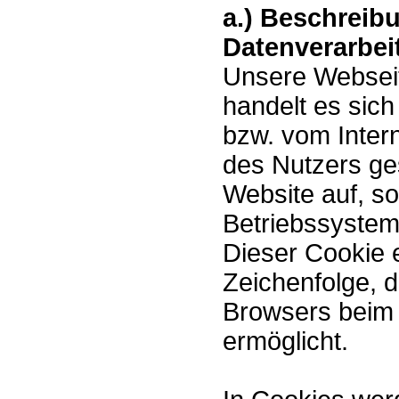
a.) Beschreib
Datenverarbei
Unsere Webseit
handelt es sich
bzw. vom Inte
des Nutzers ge
Website auf, s
Betriebssystem
Dieser Cookie e
Zeichenfolge, d
Browsers beim 
ermöglicht.