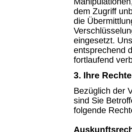
Manipulationen,
dem Zugriff un
die Übermittlun
Verschlüsselun
eingesetzt. U
entsprechend d
fortlaufend ver
3. Ihre Rechte
Bezüglich der 
sind Sie Betro
folgende Recht
Auskunftsrec