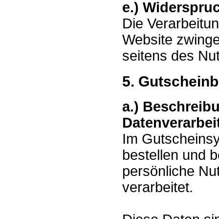
e.) Widerspru
Die Verarbeitun
Website zwingen
seitens des Nu
5. Gutscheinb
a.) Beschreib
Datenverarbei
Im Gutscheins
bestellen und 
persönliche Nu
verarbeitet.