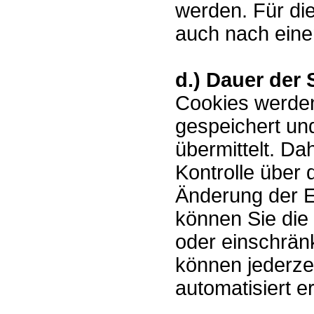
werden. Für die
auch nach eine
d.) Dauer der
Cookies werde
gespeichert un
übermittelt. Da
Kontrolle über
Änderung der E
können Sie die
oder einschrän
können jederze
automatisiert e