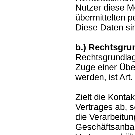
Nutzer diese Mö
übermittelten 
Diese Daten si
b.) Rechtsgru
Rechtsgrundlage
Zuge einer Übe
werden, ist Art.
Zielt die Kont
Vertrages ab, s
die Verarbeitu
Geschäftsanba