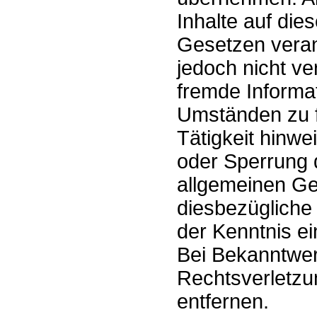
Inhalte auf die
Gesetzen verant
jedoch nicht ve
fremde Informa
Umständen zu f
Tätigkeit hinwe
oder Sperrung 
allgemeinen Ge
diesbezügliche 
der Kenntnis e
Bei Bekanntwe
Rechtsverletzu
entfernen.