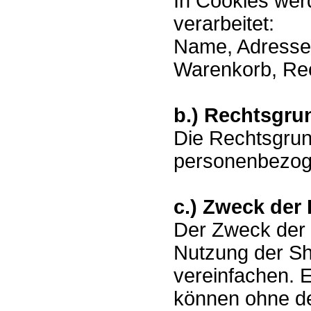
In Cookies wer
verarbeitet:
Name, Adresse, 
Warenkorb, Re
b.) Rechtsgru
Die Rechtsgrun
personenbezogen
c.) Zweck der
Der Zweck der 
Nutzung der Sh
vereinfachen. 
können ohne de