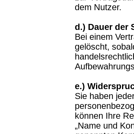
dem Nutzer.
d.) Dauer der
Bei einem Vert
gelöscht, sobal
handelsrechtli
Aufbewahrungsvo
e.) Widerspru
Sie haben jeder
personenbezog
können Ihre Rec
„Name und Kont