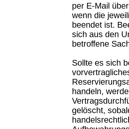
per E-Mail über
wenn die jewei
beendet ist. Be
sich aus den U
betroffene Sach
Sollte es sich 
vorvertragliche
Reservierungsa
handeln, werden
Vertragsdurchf
gelöscht, sobal
handelsrechtli