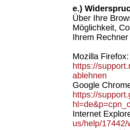
e.) Widerspru
Über Ihre Brow
Möglichkeit, C
Ihrem Rechner 
Mozilla Firefox:
https://support
ablehnen
Google Chrome
https://suppor
hl=de&p=cpn_c
Internet Explor
us/help/17442/w