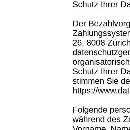
Schutz Ihrer Da
Der Bezahlvorg
Zahlungssystem
26, 8008 Züric
datenschutzger
organisatoris
Schutz Ihrer D
stimmen Sie d
https://www.dat
Folgende pers
während des Za
Vorname, Name,