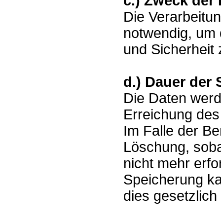
c.) Zweck der
Die Verarbeitu
notwendig, um d
und Sicherheit 
d.) Dauer der
Die Daten werde
Erreichung des 
Im Falle der Ber
Löschung, soba
nicht mehr erfo
Speicherung ka
dies gesetzlich