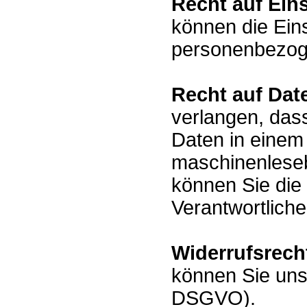
Recht auf Ein
können die Ein
personenbezog
Recht auf Dat
verlangen, das
Daten in einem 
maschinenleseb
können Sie die
Verantwortlich
Widerrufsrech
können Sie uns
DSGVO).