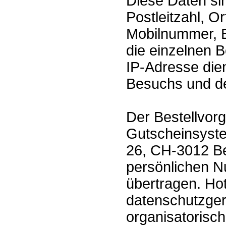
Diese Daten si
Postleitzahl, O
Mobilnummer, B
die einzelnen B
IP-Adresse dien
Besuchs und de
Der Bestellvorg
Gutscheinsyst
26, CH-3012 Be
persönlichen N
übertragen. Ho
datenschutzger
organisatoris