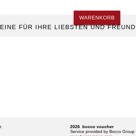
WARENKORB
EINE FÜR IHRE LIEBSTEN UND FREUN
r.
2026 bocco voucher
Service provided by Bocco Grou