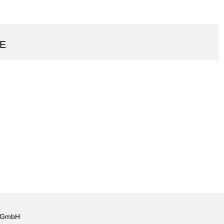
DE
p GmbH