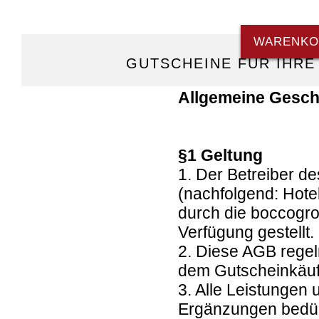
WARENKO
GUTSCHEINE FÜR IHRE
Allgemeine Gesc
§1 Geltung
1. Der Betreiber d
(nachfolgend: Hote
durch die boccogr
Verfügung gestellt.
2. Diese AGB regel
dem Gutscheinkäuf
3. Alle Leistungen
Ergänzungen bedürf