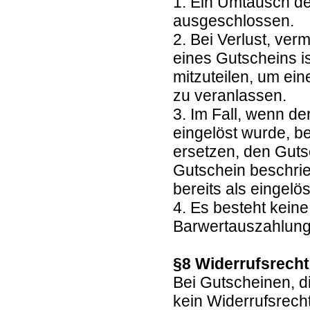
1. Ein Umtausch de
ausgeschlossen.
2. Bei Verlust, ve
eines Gutscheins is
mitzuteilen, um ei
zu veranlassen.
3. Im Fall, wenn de
eingelöst wurde, b
ersetzen, den Guts
Gutschein beschrie
bereits als eingelöst
4. Es besteht kein
Barwertauszahlun
§8 Widerrufsrech
Bei Gutscheinen, d
kein Widerrufsrech