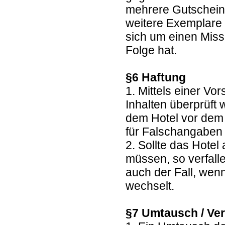
mehrere Gutscheine
weitere Exemplare 
sich um einen Miss
Folge hat.
§6 Haftung
1. Mittels einer Vo
Inhalten überprüft
dem Hotel vor dem 
für Falschangaben 
2. Sollte das Hote
müssen, so verfall
auch der Fall, wen
wechselt.
§7 Umtausch / Ver