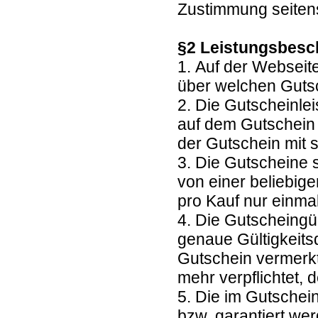
Zustimmung seitens
§2 Leistungsbesc
1. Auf der Webseit
über welchen Guts
2. Die Gutscheinl
auf dem Gutschein 
der Gutschein mit 
3. Die Gutscheine 
von einer beliebig
pro Kauf nur einma
4. Die Gutscheingül
genaue Gültigkeits
Gutschein vermerkt.
mehr verpflichtet
5. Die im Gutschei
bzw. garantiert we