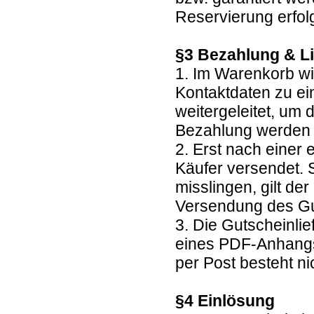
Reservierung erfolg
§3 Bezahlung & L
1. Im Warenkorb wi
Kontaktdaten zu ei
weitergeleitet, um
Bezahlung werden
2. Erst nach einer
Käufer versendet. 
misslingen, gilt de
Versendung des G
3. Die Gutscheinlie
eines PDF-Anhangs
per Post besteht ni
§4 Einlösung