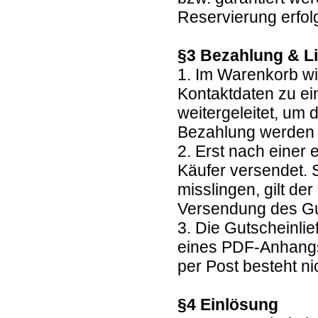
Reservierung erfolg
§3 Bezahlung & L
1. Im Warenkorb wi
Kontaktdaten zu ei
weitergeleitet, um
Bezahlung werden
2. Erst nach einer
Käufer versendet. 
misslingen, gilt de
Versendung des G
3. Die Gutscheinlie
eines PDF-Anhangs
per Post besteht ni
§4 Einlösung