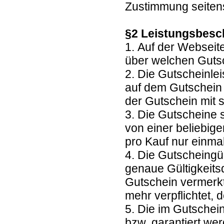
Zustimmung seitens
§2 Leistungsbesc
1. Auf der Webseit
über welchen Guts
2. Die Gutscheinl
auf dem Gutschein 
der Gutschein mit 
3. Die Gutscheine 
von einer beliebig
pro Kauf nur einma
4. Die Gutscheingül
genaue Gültigkeits
Gutschein vermerkt.
mehr verpflichtet
5. Die im Gutschei
bzw. garantiert we