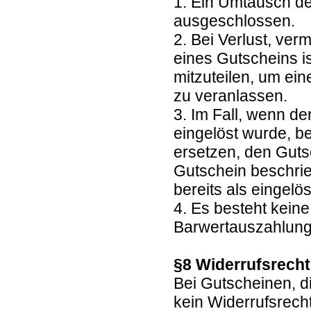
1. Ein Umtausch de
ausgeschlossen.
2. Bei Verlust, ve
eines Gutscheins is
mitzuteilen, um ei
zu veranlassen.
3. Im Fall, wenn de
eingelöst wurde, b
ersetzen, den Guts
Gutschein beschrie
bereits als eingelöst
4. Es besteht kein
Barwertauszahlun
§8 Widerrufsrech
Bei Gutscheinen, d
kein Widerrufsrech