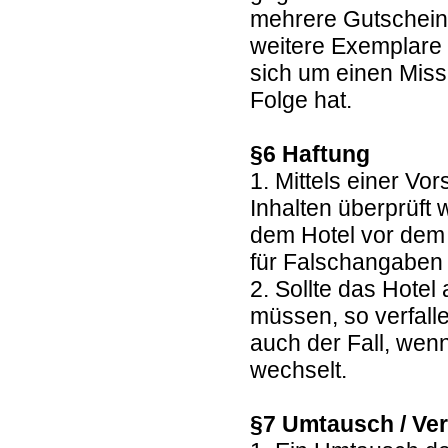
mehrere Gutscheine
weitere Exemplare 
sich um einen Miss
Folge hat.
§6 Haftung
1. Mittels einer Vo
Inhalten überprüft
dem Hotel vor dem 
für Falschangaben 
2. Sollte das Hote
müssen, so verfall
auch der Fall, wen
wechselt.
§7 Umtausch / Ver