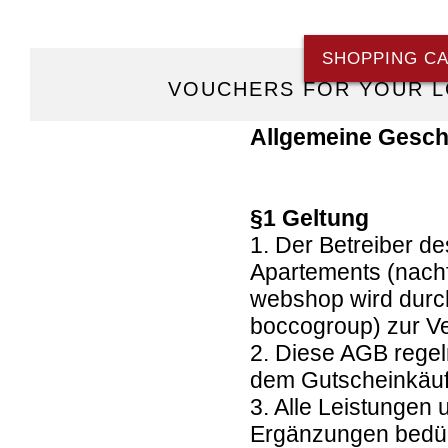
SHOPPING C
VOUCHERS FOR YOUR L
Allgemeine Gesc
§1 Geltung
1. Der Betreiber d
Apartements
(nach
webshop wird durc
boccogroup) zur Ve
2. Diese AGB regel
dem Gutscheinkäuf
3. Alle Leistungen
Ergänzungen bedürf