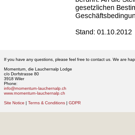
gesetzlichen Besti
Geschäftsbedingun
Stand: 01.10.2012
If you have any questions, please feel free to contact us. We are hap
Momentum, die Lauchernalp Lodge
c/o Dorfstrasse 80
3918 Wiler
Phone:
info@momentum-lauchernalp.ch
www.momentum-lauchernalp.ch
Site Notice
|
Terms & Conditions
|
GDPR