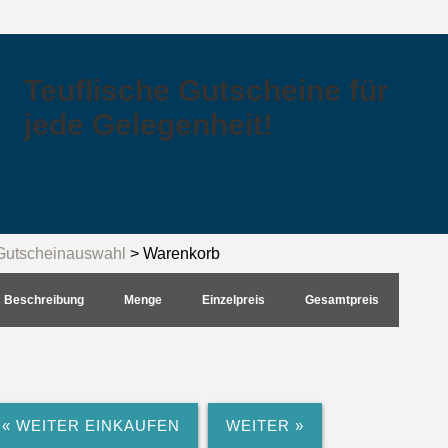
Teuflische Gutscheine für
jede Gelegenheit!
Gutscheinauswahl
> Warenkorb
Beschreibung
Menge
Einzelpreis
Gesamtpreis
« WEITER EINKAUFEN
WEITER »