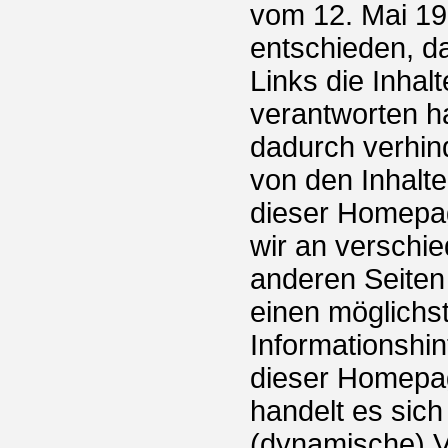
vom 12. Mai 19
entschieden, d
Links die Inhalt
verantworten ha
dadurch verhin
von den Inhalte
dieser Homepag
wir an verschi
anderen Seiten
einen möglichst
Informationshin
dieser Homepa
handelt es sich
(dynamische) V