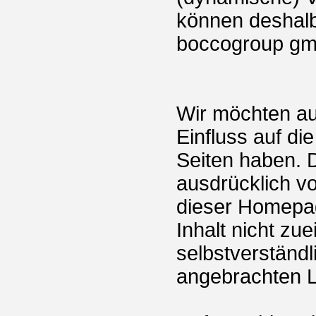
können deshalb
boccogroup gmb
Wir möchten aus
Einfluss auf di
Seiten haben. D
ausdrücklich von
dieser Homepa
Inhalt nicht zue
selbstverständl
angebrachten L