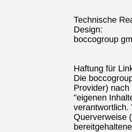
Technische Rea
Design:
boccogroup gm
Haftung für Lin
Die boccogroup 
Provider) nach
"eigenen Inhalte
verantwortlich.
Querverweise (
bereitgehaltene