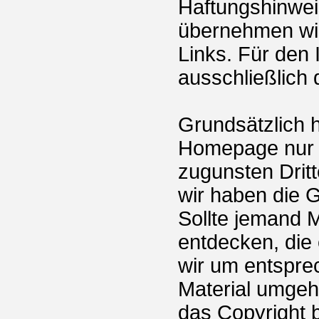
Haftungshinweis:
übernehmen wir 
Links. Für den I
ausschließlich 
Grundsätzlich 
Homepage nur M
zugunsten Dritt
wir haben die 
Sollte jemand 
entdecken, die e
wir um entspre
Material umge
das Copyright